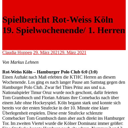
Spielbericht Rot-Weiss Köln
19. Spielwochenende/ 1. Herren
Claudia Hoppen
29. März 2021
29. März 2021
Von Markus Lehnen
Rot-Weiss Köln – Hamburger Polo Club 6:0 (3:0)
Einen Auftakt nach Maß erlebten die KTHC Herren an diesem
Wochenende. Los ging es nach langer Pause am Samstag gegen den
Hamburger Polo Club. Zwar fiel Thies Prinz aus und u.a.
Nationalspieler Timur Oruz wurde noch geschont, dafür feierten
Tom Grambusch und Florian Adrians ihre Comebacks nach über
einem Jahr ohne Hockeyspiel. Köln begann stark und konnte sich
bereits vor der ersten Strafecke in der 10. Minute eine klare
Überlegenheit erspielen. Diese erste Strafecke schlenzte
Comebacker Tom Grambusch dann aber auch direkt ins Hamburger
Tor. Im zweiten Viertel wurde die Kölner Dominanz immer größer: