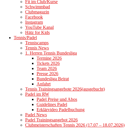
Fit im Club/Kurse
Schwimmbad
Clubmagazin
Facebook
Instagram
YouTube Kanal
Hätz for Kids
Tennis/Padel
Tenniscamps
Tennis News
1. Herren Tennis Bundesliga
Termine 2026
Tickets 2026
Team 2026
Presse 2026
Bundesliga Beirat
Anfahrt
Tennis Trainingsangebote 2026(ausgebucht)
Padel im RW
Padel Preise und Abos
Guidelines Padel
Erklärvideo Padelbuchung
Padel News
Padel Trainingsangebot 2026
Clubmeisterschaften Tennis 2026 (17.07 – 18.07.2026)