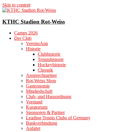
Skip to content
KTHC Stadion Rot-Weiss
Camps 2026
Der Club
VereinsApp
Historie
Clubhistorie
Tennishistorie
Hockeyhistorie
Chronik
Ansprechpartner
Rot-Weiss Shop
Gastronomie
Mitgliedschaft
Club- und Hausordnung
Vorstand
Kuratorium
Sponsoren & Partner
Leading Tennis Clubs of Germany
Bankverbindung
Anfahrt