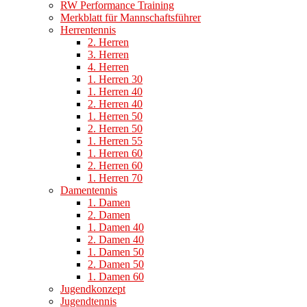
RW Performance Training
Merkblatt für Mannschaftsführer
Herrentennis
2. Herren
3. Herren
4. Herren
1. Herren 30
1. Herren 40
2. Herren 40
1. Herren 50
2. Herren 50
1. Herren 55
1. Herren 60
2. Herren 60
1. Herren 70
Damentennis
1. Damen
2. Damen
1. Damen 40
2. Damen 40
1. Damen 50
2. Damen 50
1. Damen 60
Jugendkonzept
Jugendtennis