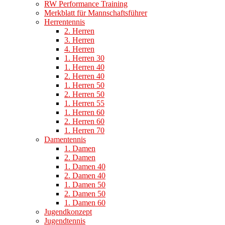
RW Performance Training
Merkblatt für Mannschaftsführer
Herrentennis
2. Herren
3. Herren
4. Herren
1. Herren 30
1. Herren 40
2. Herren 40
1. Herren 50
2. Herren 50
1. Herren 55
1. Herren 60
2. Herren 60
1. Herren 70
Damentennis
1. Damen
2. Damen
1. Damen 40
2. Damen 40
1. Damen 50
2. Damen 50
1. Damen 60
Jugendkonzept
Jugendtennis