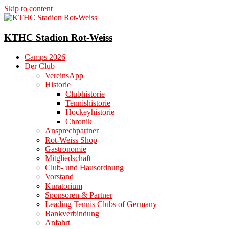
Skip to content
KTHC Stadion Rot-Weiss
Camps 2026
Der Club
VereinsApp
Historie
Clubhistorie
Tennishistorie
Hockeyhistorie
Chronik
Ansprechpartner
Rot-Weiss Shop
Gastronomie
Mitgliedschaft
Club- und Hausordnung
Vorstand
Kuratorium
Sponsoren & Partner
Leading Tennis Clubs of Germany
Bankverbindung
Anfahrt