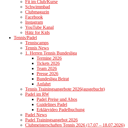
Fit im Club/Kurse
Schwimmbad
Clubmagazin
Facebook
Instagram
YouTube Kanal
Hätz for Kids
Tennis/Padel
Tenniscamps
Tennis News
1. Herren Tennis Bundesliga
Termine 2026
Tickets 2026
Team 2026
Presse 2026
Bundesliga Beirat
Anfahrt
Tennis Trainingsangebote 2026(ausgebucht)
Padel im RW
Padel Preise und Abos
Guidelines Padel
Erklärvideo Padelbuchung
Padel News
Padel Trainingsangebot 2026
Clubmeisterschaften Tennis 2026 (17.07 – 18.07.2026)