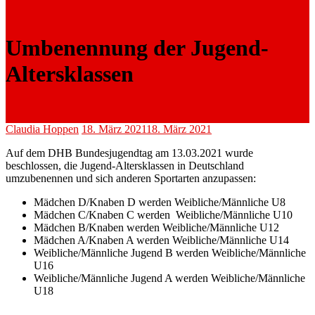
Umbenennung der Jugend-
Altersklassen
Claudia Hoppen
18. März 2021
18. März 2021
Auf dem DHB Bundesjugendtag am 13.03.2021 wurde
beschlossen, die Jugend-Altersklassen in Deutschland
umzubenennen und sich anderen Sportarten anzupassen:
Mädchen D/Knaben D werden Weibliche/Männliche U8
Mädchen C/Knaben C werden Weibliche/Männliche U10
Mädchen B/Knaben werden Weibliche/Männliche U12
Mädchen A/Knaben A werden Weibliche/Männliche U14
Weibliche/Männliche Jugend B werden Weibliche/Männliche
U16
Weibliche/Männliche Jugend A werden Weibliche/Männliche
U18