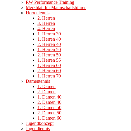
RW Performance Training
Merkblatt für Mannschaftsführer
Herrentennis
2. Herren
3. Herren
4. Herren
1. Herren 30
1. Herren 40
2. Herren 40
1. Herren 50
2. Herren 50
1. Herren 55
1. Herren 60
2. Herren 60
1. Herren 70
Damentennis
1. Damen
2. Damen
1. Damen 40
2. Damen 40
1. Damen 50
2. Damen 50
1. Damen 60
Jugendkonzept
Jugendtennis