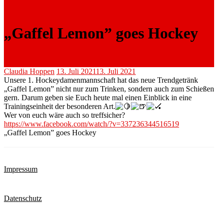
„Gaffel Lemon” goes Hockey
Claudia Hoppen
13. Juli 2021
13. Juli 2021
Unsere 1. Hockeydamenmannschaft hat das neue Trendgetränk
„Gaffel Lemon” nicht nur zum Trinken, sondern auch zum Schießen
gern. Darum geben sie Euch heute mal einen Einblick in eine
Trainingseinheit der besonderen Art.
Wer von euch wäre auch so treffsicher?
https://www.facebook.com/watch/?v=337236344516519
„Gaffel Lemon” goes Hockey
Impressum
Datenschutz