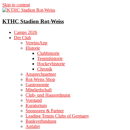
Skip to content
KTHC Stadion Rot-Weiss
Camps 2026
Der Club
VereinsApp
Historie
Clubhistorie
Tennishistorie
Hockeyhistorie
Chronik
Ansprechpartner
Rot-Weiss Shop
Gastronomie
Mitgliedschaft
Club- und Hausordnung
Vorstand
Kuratorium
Sponsoren & Partner
Leading Tennis Clubs of Germany
Bankverbindung
Anfahrt