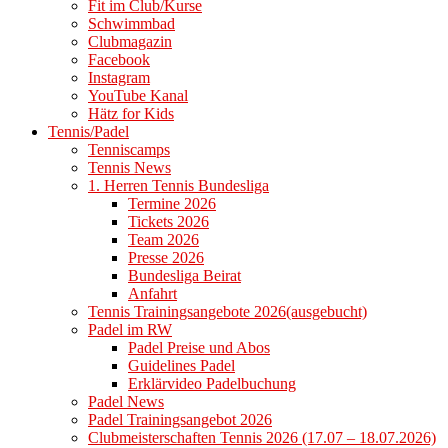
Fit im Club/Kurse
Schwimmbad
Clubmagazin
Facebook
Instagram
YouTube Kanal
Hätz for Kids
Tennis/Padel
Tenniscamps
Tennis News
1. Herren Tennis Bundesliga
Termine 2026
Tickets 2026
Team 2026
Presse 2026
Bundesliga Beirat
Anfahrt
Tennis Trainingsangebote 2026(ausgebucht)
Padel im RW
Padel Preise und Abos
Guidelines Padel
Erklärvideo Padelbuchung
Padel News
Padel Trainingsangebot 2026
Clubmeisterschaften Tennis 2026 (17.07 – 18.07.2026)