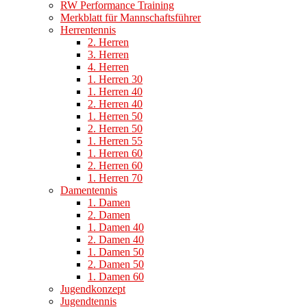
RW Performance Training
Merkblatt für Mannschaftsführer
Herrentennis
2. Herren
3. Herren
4. Herren
1. Herren 30
1. Herren 40
2. Herren 40
1. Herren 50
2. Herren 50
1. Herren 55
1. Herren 60
2. Herren 60
1. Herren 70
Damentennis
1. Damen
2. Damen
1. Damen 40
2. Damen 40
1. Damen 50
2. Damen 50
1. Damen 60
Jugendkonzept
Jugendtennis