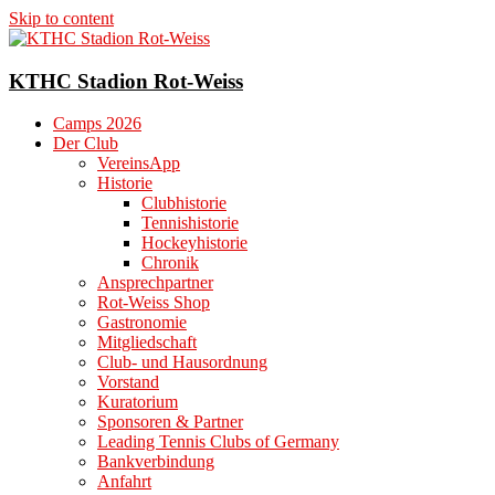
Skip to content
KTHC Stadion Rot-Weiss
Camps 2026
Der Club
VereinsApp
Historie
Clubhistorie
Tennishistorie
Hockeyhistorie
Chronik
Ansprechpartner
Rot-Weiss Shop
Gastronomie
Mitgliedschaft
Club- und Hausordnung
Vorstand
Kuratorium
Sponsoren & Partner
Leading Tennis Clubs of Germany
Bankverbindung
Anfahrt