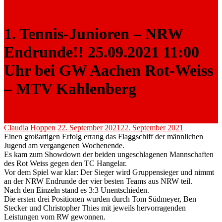
1. Tennis-Junioren – NRW
Endrunde!! 25.09.2021 11:00
Uhr bei GW Aachen Rot-Weiss
– MTV Kahlenberg
Claudia Hoppen
22. September 2021
22. September 2021
Einen großartigen Erfolg errang das Flaggschiff der männlichen
Jugend am vergangenen Wochenende.
Es kam zum Showdown der beiden ungeschlagenen Mannschaften
des Rot Weiss gegen den TC Hangelar.
Vor dem Spiel war klar: Der Sieger wird Gruppensieger und nimmt
an der NRW Endrunde der vier besten Teams aus NRW teil.
Nach den Einzeln stand es 3:3 Unentschieden.
Die ersten drei Positionen wurden durch Tom Südmeyer, Ben
Stecker und Christopher Thies mit jeweils hervorragenden
Leistungen vom RW gewonnen.