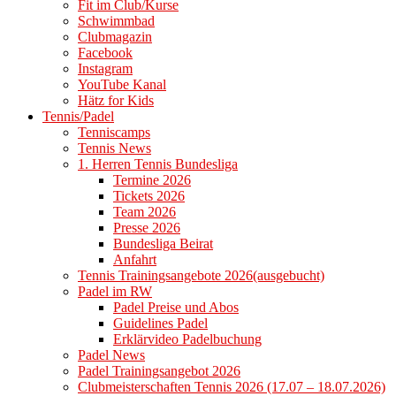
Fit im Club/Kurse
Schwimmbad
Clubmagazin
Facebook
Instagram
YouTube Kanal
Hätz for Kids
Tennis/Padel
Tenniscamps
Tennis News
1. Herren Tennis Bundesliga
Termine 2026
Tickets 2026
Team 2026
Presse 2026
Bundesliga Beirat
Anfahrt
Tennis Trainingsangebote 2026(ausgebucht)
Padel im RW
Padel Preise und Abos
Guidelines Padel
Erklärvideo Padelbuchung
Padel News
Padel Trainingsangebot 2026
Clubmeisterschaften Tennis 2026 (17.07 – 18.07.2026)