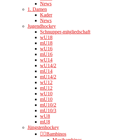
News
1. Damen
Kader
News
Jugendhockey
Schnupper-mitgliedschaft
wU18
mU18
wU16
mU16
wU14
wU14/2
mU14
mU14/2
wU12
mU12
wU10
mU10
mU10/2
mU10/3
wU8
mU8
Jüngstenhockey
👉🏻Bambinos
Maxibambinos