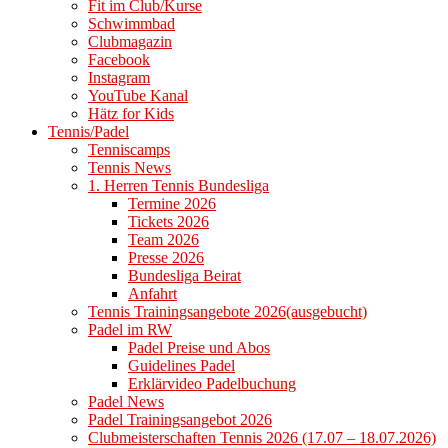
Fit im Club/Kurse
Schwimmbad
Clubmagazin
Facebook
Instagram
YouTube Kanal
Hätz for Kids
Tennis/Padel
Tenniscamps
Tennis News
1. Herren Tennis Bundesliga
Termine 2026
Tickets 2026
Team 2026
Presse 2026
Bundesliga Beirat
Anfahrt
Tennis Trainingsangebote 2026(ausgebucht)
Padel im RW
Padel Preise und Abos
Guidelines Padel
Erklärvideo Padelbuchung
Padel News
Padel Trainingsangebot 2026
Clubmeisterschaften Tennis 2026 (17.07 – 18.07.2026)