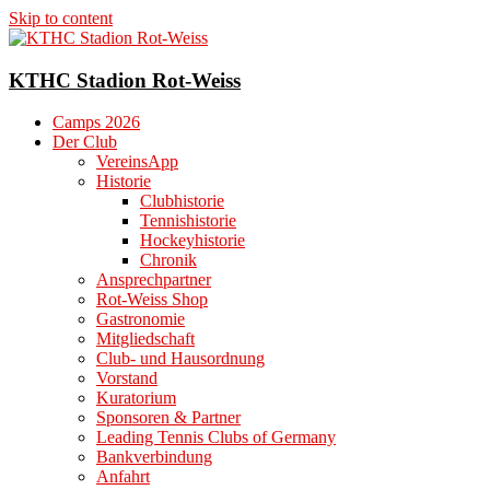
Skip to content
KTHC Stadion Rot-Weiss
Camps 2026
Der Club
VereinsApp
Historie
Clubhistorie
Tennishistorie
Hockeyhistorie
Chronik
Ansprechpartner
Rot-Weiss Shop
Gastronomie
Mitgliedschaft
Club- und Hausordnung
Vorstand
Kuratorium
Sponsoren & Partner
Leading Tennis Clubs of Germany
Bankverbindung
Anfahrt