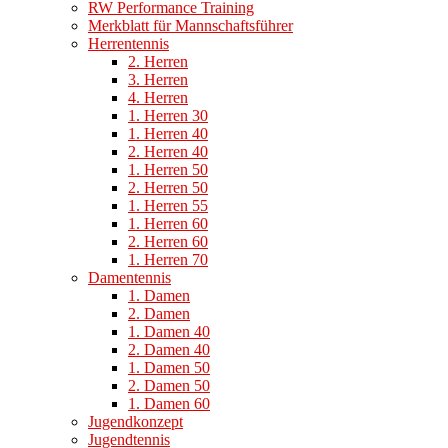
RW Performance Training
Merkblatt für Mannschaftsführer
Herrentennis
2. Herren
3. Herren
4. Herren
1. Herren 30
1. Herren 40
2. Herren 40
1. Herren 50
2. Herren 50
1. Herren 55
1. Herren 60
2. Herren 60
1. Herren 70
Damentennis
1. Damen
2. Damen
1. Damen 40
2. Damen 40
1. Damen 50
2. Damen 50
1. Damen 60
Jugendkonzept
Jugendtennis