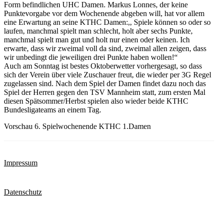
Form befindlichen UHC Damen. Markus Lonnes, der keine
Punktevorgabe vor dem Wochenende abgeben will, hat vor allem
eine Erwartung an seine KTHC Damen:,, Spiele können so oder so
laufen, manchmal spielt man schlecht, holt aber sechs Punkte,
manchmal spielt man gut und holt nur einen oder keinen. Ich
erwarte, dass wir zweimal voll da sind, zweimal allen zeigen, dass
wir unbedingt die jeweiligen drei Punkte haben wollen!“
Auch am Sonntag ist bestes Oktoberwetter vorhergesagt, so dass
sich der Verein über viele Zuschauer freut, die wieder per 3G Regel
zugelassen sind. Nach dem Spiel der Damen findet dazu noch das
Spiel der Herren gegen den TSV Mannheim statt, zum ersten Mal
diesen Spätsommer/Herbst spielen also wieder beide KTHC
Bundesligateams an einem Tag.
Vorschau 6. Spielwochenende KTHC 1.Damen
Impressum
Datenschutz