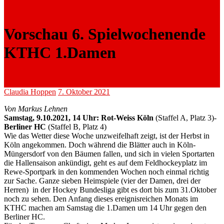
Vorschau 6. Spielwochenende
KTHC 1.Damen
Claudia Hoppen
7. Oktober 2021
Von Markus Lehnen
Samstag, 9.10.2021, 14 Uhr: Rot-Weiss Köln
(Staffel A, Platz 3)-
Berliner HC
(Staffel B, Platz 4)
Wie das Wetter diese Woche unzweifelhaft zeigt, ist der Herbst in
Köln angekommen. Doch während die Blätter auch in Köln-
Müngersdorf von den Bäumen fallen, und sich in vielen Sportarten
die Hallensaison ankündigt, geht es auf dem Feldhockeyplatz im
Rewe-Sportpark in den kommenden Wochen noch einmal richtig
zur Sache. Ganze sieben Heimspiele (vier der Damen, drei der
Herren) in der Hockey Bundesliga gibt es dort bis zum 31.Oktober
noch zu sehen. Den Anfang dieses ereignisreichen Monats im
KTHC machen am Samstag die 1.Damen um 14 Uhr gegen den
Berliner HC.