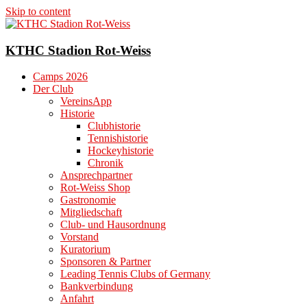
Skip to content
KTHC Stadion Rot-Weiss
Camps 2026
Der Club
VereinsApp
Historie
Clubhistorie
Tennishistorie
Hockeyhistorie
Chronik
Ansprechpartner
Rot-Weiss Shop
Gastronomie
Mitgliedschaft
Club- und Hausordnung
Vorstand
Kuratorium
Sponsoren & Partner
Leading Tennis Clubs of Germany
Bankverbindung
Anfahrt