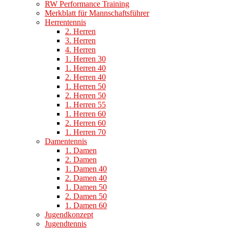
RW Performance Training
Merkblatt für Mannschaftsführer
Herrentennis
2. Herren
3. Herren
4. Herren
1. Herren 30
1. Herren 40
2. Herren 40
1. Herren 50
2. Herren 50
1. Herren 55
1. Herren 60
2. Herren 60
1. Herren 70
Damentennis
1. Damen
2. Damen
1. Damen 40
2. Damen 40
1. Damen 50
2. Damen 50
1. Damen 60
Jugendkonzept
Jugendtennis