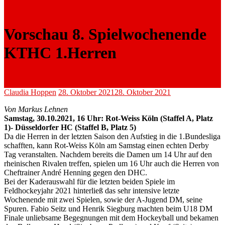
Vorschau 8. Spielwochenende
KTHC 1.Herren
Claudia Hoppen
28. Oktober 2021
28. Oktober 2021
Von Markus Lehnen
Samstag, 30.10.2021, 16 Uhr: Rot-Weiss Köln (Staffel A, Platz
1)- Düsseldorfer HC (Staffel B, Platz 5)
Da die Herren in der letzten Saison den Aufstieg in die 1.Bundesliga
schafften, kann Rot-Weiss Köln am Samstag einen echten Derby
Tag veranstalten. Nachdem bereits die Damen um 14 Uhr auf den
rheinischen Rivalen treffen, spielen um 16 Uhr auch die Herren von
Cheftrainer André Henning gegen den DHC.
Bei der Kaderauswahl für die letzten beiden Spiele im
Feldhockeyjahr 2021 hinterließ das sehr intensive letzte
Wochenende mit zwei Spielen, sowie der A-Jugend DM, seine
Spuren. Fabio Seitz und Henrik Siegburg machten beim U18 DM
Finale unliebsame Begegnungen mit dem Hockeyball und bekamen