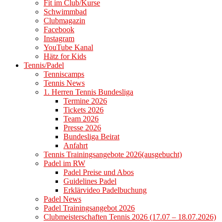
Fit im Club/Kurse
Schwimmbad
Clubmagazin
Facebook
Instagram
YouTube Kanal
Hätz for Kids
Tennis/Padel
Tenniscamps
Tennis News
1. Herren Tennis Bundesliga
Termine 2026
Tickets 2026
Team 2026
Presse 2026
Bundesliga Beirat
Anfahrt
Tennis Trainingsangebote 2026(ausgebucht)
Padel im RW
Padel Preise und Abos
Guidelines Padel
Erklärvideo Padelbuchung
Padel News
Padel Trainingsangebot 2026
Clubmeisterschaften Tennis 2026 (17.07 – 18.07.2026)