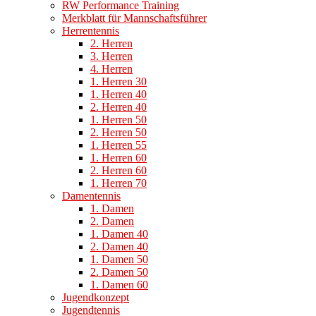
RW Performance Training
Merkblatt für Mannschaftsführer
Herrentennis
2. Herren
3. Herren
4. Herren
1. Herren 30
1. Herren 40
2. Herren 40
1. Herren 50
2. Herren 50
1. Herren 55
1. Herren 60
2. Herren 60
1. Herren 70
Damentennis
1. Damen
2. Damen
1. Damen 40
2. Damen 40
1. Damen 50
2. Damen 50
1. Damen 60
Jugendkonzept
Jugendtennis