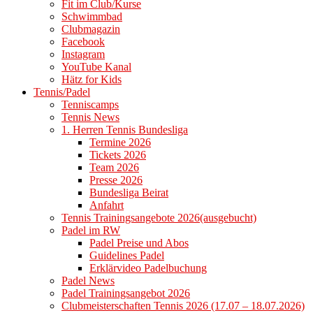
Fit im Club/Kurse
Schwimmbad
Clubmagazin
Facebook
Instagram
YouTube Kanal
Hätz for Kids
Tennis/Padel
Tenniscamps
Tennis News
1. Herren Tennis Bundesliga
Termine 2026
Tickets 2026
Team 2026
Presse 2026
Bundesliga Beirat
Anfahrt
Tennis Trainingsangebote 2026(ausgebucht)
Padel im RW
Padel Preise und Abos
Guidelines Padel
Erklärvideo Padelbuchung
Padel News
Padel Trainingsangebot 2026
Clubmeisterschaften Tennis 2026 (17.07 – 18.07.2026)