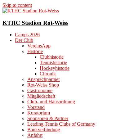
Skip to content
KTHC Stadion Rot-Weiss
Camps 2026
Der Club
VereinsApp
Historie
Clubhistorie
Tennishistorie
Hockeyhistorie
Chronik
Ansprechpartner
Rot-Weiss Shop
Gastronomie
Mitgliedschaft
Club- und Hausordnung
Vorstand
Kuratorium
Sponsoren & Partner
Leading Tennis Clubs of Germany
Bankverbindung
Anfahrt