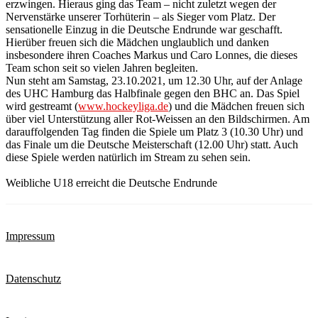
erzwingen. Hieraus ging das Team – nicht zuletzt wegen der
Nervenstärke unserer Torhüterin – als Sieger vom Platz. Der
sensationelle Einzug in die Deutsche Endrunde war geschafft.
Hierüber freuen sich die Mädchen unglaublich und danken
insbesondere ihren Coaches Markus und Caro Lonnes, die dieses
Team schon seit so vielen Jahren begleiten.
Nun steht am Samstag, 23.10.2021, um 12.30 Uhr, auf der Anlage
des UHC Hamburg das Halbfinale gegen den BHC an. Das Spiel
wird gestreamt (
www.hockeyliga.de
) und die Mädchen freuen sich
über viel Unterstützung aller Rot-Weissen an den Bildschirmen. Am
darauffolgenden Tag finden die Spiele um Platz 3 (10.30 Uhr) und
das Finale um die Deutsche Meisterschaft (12.00 Uhr) statt. Auch
diese Spiele werden natürlich im Stream zu sehen sein.
Weibliche U18 erreicht die Deutsche Endrunde
Impressum
Datenschutz