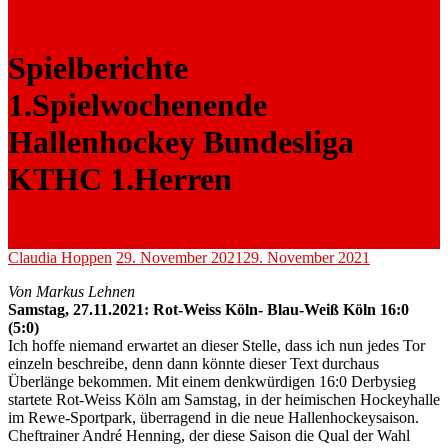
Spielberichte
1.Spielwochenende
Hallenhockey Bundesliga
KTHC 1.Herren
Claudia Hoppen
29. November 2021
29. November 2021
Von Markus Lehnen
Samstag, 27.11.2021: Rot-Weiss Köln- Blau-Weiß Köln 16:0
(5:0)
Ich hoffe niemand erwartet an dieser Stelle, dass ich nun jedes Tor
einzeln beschreibe, denn dann könnte dieser Text durchaus
Überlänge bekommen. Mit einem denkwürdigen 16:0 Derbysieg
startete Rot-Weiss Köln am Samstag, in der heimischen Hockeyhalle
im Rewe-Sportpark, überragend in die neue Hallenhockeysaison.
Cheftrainer André Henning, der diese Saison die Qual der Wahl