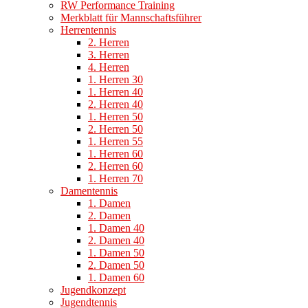
RW Performance Training
Merkblatt für Mannschaftsführer
Herrentennis
2. Herren
3. Herren
4. Herren
1. Herren 30
1. Herren 40
2. Herren 40
1. Herren 50
2. Herren 50
1. Herren 55
1. Herren 60
2. Herren 60
1. Herren 70
Damentennis
1. Damen
2. Damen
1. Damen 40
2. Damen 40
1. Damen 50
2. Damen 50
1. Damen 60
Jugendkonzept
Jugendtennis