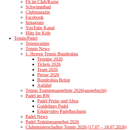
Fit im Club/Kurse
Schwimmbad
Clubmagazin
Facebook
Instagram
YouTube Kanal
Hätz for Kids
Tennis/Padel
Tenniscamps
Tennis News
1. Herren Tennis Bundesliga
Termine 2026
Tickets 2026
Team 2026
Presse 2026
Bundesliga Beirat
Anfahrt
Tennis Trainingsangebote 2026(ausgebucht)
Padel im RW
Padel Preise und Abos
Guidelines Padel
Erklärvideo Padelbuchung
Padel News
Padel Trainingsangebot 2026
Clubmeisterschaften Tennis 2026 (17.07 – 18.07.2026)