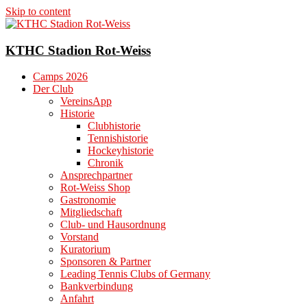
Skip to content
KTHC Stadion Rot-Weiss
Camps 2026
Der Club
VereinsApp
Historie
Clubhistorie
Tennishistorie
Hockeyhistorie
Chronik
Ansprechpartner
Rot-Weiss Shop
Gastronomie
Mitgliedschaft
Club- und Hausordnung
Vorstand
Kuratorium
Sponsoren & Partner
Leading Tennis Clubs of Germany
Bankverbindung
Anfahrt