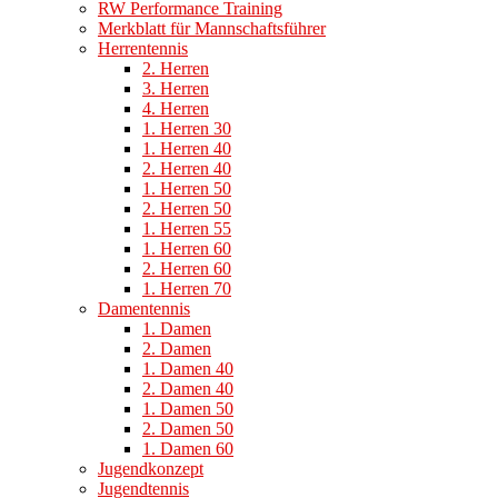
RW Performance Training
Merkblatt für Mannschaftsführer
Herrentennis
2. Herren
3. Herren
4. Herren
1. Herren 30
1. Herren 40
2. Herren 40
1. Herren 50
2. Herren 50
1. Herren 55
1. Herren 60
2. Herren 60
1. Herren 70
Damentennis
1. Damen
2. Damen
1. Damen 40
2. Damen 40
1. Damen 50
2. Damen 50
1. Damen 60
Jugendkonzept
Jugendtennis