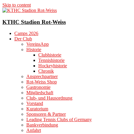
Skip to content
KTHC Stadion Rot-Weiss
Camps 2026
Der Club
VereinsApp
Historie
Clubhistorie
Tennishistorie
Hockeyhistorie
Chronik
Ansprechpartner
Rot-Weiss Shop
Gastronomie
Mitgliedschaft
Club- und Hausordnung
Vorstand
Kuratorium
Sponsoren & Partner
Leading Tennis Clubs of Germany
Bankverbindung
Anfahrt