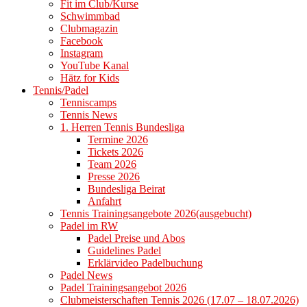
Fit im Club/Kurse
Schwimmbad
Clubmagazin
Facebook
Instagram
YouTube Kanal
Hätz for Kids
Tennis/Padel
Tenniscamps
Tennis News
1. Herren Tennis Bundesliga
Termine 2026
Tickets 2026
Team 2026
Presse 2026
Bundesliga Beirat
Anfahrt
Tennis Trainingsangebote 2026(ausgebucht)
Padel im RW
Padel Preise und Abos
Guidelines Padel
Erklärvideo Padelbuchung
Padel News
Padel Trainingsangebot 2026
Clubmeisterschaften Tennis 2026 (17.07 – 18.07.2026)