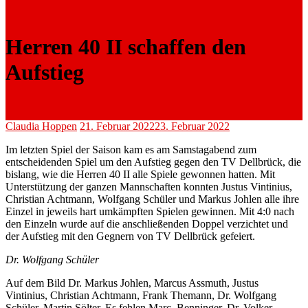
Herren 40 II schaffen den
Aufstieg
Claudia Hoppen
21. Februar 2022
23. Februar 2022
Im letzten Spiel der Saison kam es am Samstagabend zum
entscheidenden Spiel um den Aufstieg gegen den TV Dellbrück, die
bislang, wie die Herren 40 II alle Spiele gewonnen hatten. Mit
Unterstützung der ganzen Mannschaften konnten Justus Vintinius,
Christian Achtmann, Wolfgang Schüler und Markus Johlen alle ihre
Einzel in jeweils hart umkämpften Spielen gewinnen. Mit 4:0 nach
den Einzeln wurde auf die anschließenden Doppel verzichtet und
der Aufstieg mit den Gegnern von TV Dellbrück gefeiert.
Dr. Wolfgang Schüler
Auf dem Bild Dr. Markus Johlen, Marcus Assmuth, Justus
Vintinius, Christian Achtmann, Frank Themann, Dr. Wolfgang
Schüler, Martin Sölter. Es fehlen Marc, Benninger, Dr. Volker