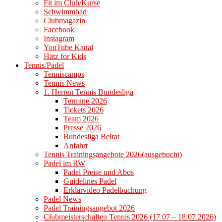
Fit im Club/Kurse
Schwimmbad
Clubmagazin
Facebook
Instagram
YouTube Kanal
Hätz for Kids
Tennis/Padel
Tenniscamps
Tennis News
1. Herren Tennis Bundesliga
Termine 2026
Tickets 2026
Team 2026
Presse 2026
Bundesliga Beirat
Anfahrt
Tennis Trainingsangebote 2026(ausgebucht)
Padel im RW
Padel Preise und Abos
Guidelines Padel
Erklärvideo Padelbuchung
Padel News
Padel Trainingsangebot 2026
Clubmeisterschaften Tennis 2026 (17.07 – 18.07.2026)