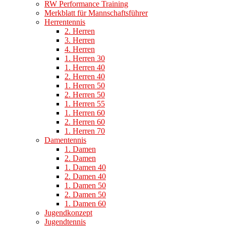
RW Performance Training
Merkblatt für Mannschaftsführer
Herrentennis
2. Herren
3. Herren
4. Herren
1. Herren 30
1. Herren 40
2. Herren 40
1. Herren 50
2. Herren 50
1. Herren 55
1. Herren 60
2. Herren 60
1. Herren 70
Damentennis
1. Damen
2. Damen
1. Damen 40
2. Damen 40
1. Damen 50
2. Damen 50
1. Damen 60
Jugendkonzept
Jugendtennis