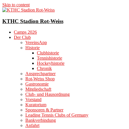
Skip to content
KTHC Stadion Rot-Weiss
Camps 2026
Der Club
VereinsApp
Historie
Clubhistorie
Tennishistorie
Hockeyhistorie
Chronik
Ansprechpartner
Rot-Weiss Shop
Gastronomie
Mitgliedschaft
Club- und Hausordnung
Vorstand
Kuratorium
Sponsoren & Partner
Leading Tennis Clubs of Germany
Bankverbindung
Anfahrt