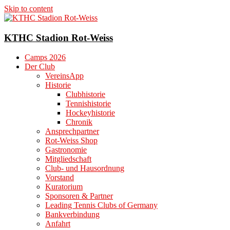
Skip to content
KTHC Stadion Rot-Weiss
Camps 2026
Der Club
VereinsApp
Historie
Clubhistorie
Tennishistorie
Hockeyhistorie
Chronik
Ansprechpartner
Rot-Weiss Shop
Gastronomie
Mitgliedschaft
Club- und Hausordnung
Vorstand
Kuratorium
Sponsoren & Partner
Leading Tennis Clubs of Germany
Bankverbindung
Anfahrt