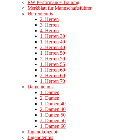
RW Performance Training
Merkblatt für Mannschaftsführer
Herrentennis
2. Herren
3. Herren
4. Herren
1. Herren 30
1. Herren 40
2. Herren 40
1. Herren 50
2. Herren 50
1. Herren 55
1. Herren 60
2. Herren 60
1. Herren 70
Damentennis
1. Damen
2. Damen
1. Damen 40
2. Damen 40
1. Damen 50
2. Damen 50
1. Damen 60
Jugendkonzept
Jugendtennis