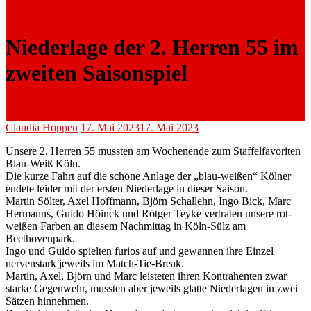
Niederlage der 2. Herren 55 im
zweiten Saisonspiel
Claudia Hoppen
17. Mai 2023
17. Mai 2023
Unsere 2. Herren 55 mussten am Wochenende zum Staffelfavoriten
Blau-Weiß Köln.
Die kurze Fahrt auf die schöne Anlage der „blau-weißen“ Kölner
endete leider mit der ersten Niederlage in dieser Saison.
Martin Sölter, Axel Hoffmann, Björn Schallehn, Ingo Bick, Marc
Hermanns, Guido Höinck und Rötger Teyke vertraten unsere rot-
weißen Farben an diesem Nachmittag in Köln-Sülz am
Beethovenpark.
Ingo und Guido spielten furios auf und gewannen ihre Einzel
nervenstark jeweils im Match-Tie-Break.
Martin, Axel, Björn und Marc leisteten ihren Kontrahenten zwar
starke Gegenwehr, mussten aber jeweils glatte Niederlagen in zwei
Sätzen hinnehmen.