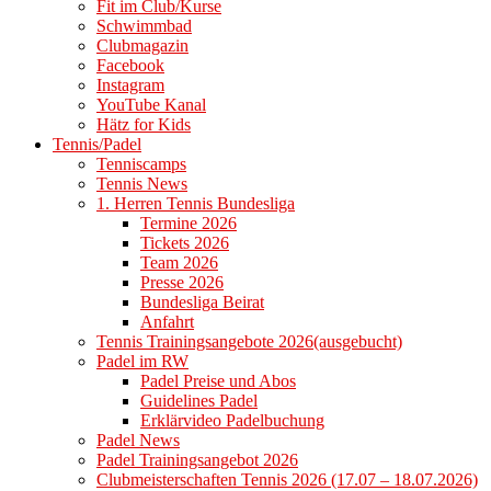
Fit im Club/Kurse
Schwimmbad
Clubmagazin
Facebook
Instagram
YouTube Kanal
Hätz for Kids
Tennis/Padel
Tenniscamps
Tennis News
1. Herren Tennis Bundesliga
Termine 2026
Tickets 2026
Team 2026
Presse 2026
Bundesliga Beirat
Anfahrt
Tennis Trainingsangebote 2026(ausgebucht)
Padel im RW
Padel Preise und Abos
Guidelines Padel
Erklärvideo Padelbuchung
Padel News
Padel Trainingsangebot 2026
Clubmeisterschaften Tennis 2026 (17.07 – 18.07.2026)