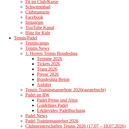
Fit im Club/Kurse
Schwimmbad
Clubmagazin
Facebook
Instagram
YouTube Kanal
Hätz for Kids
Tennis/Padel
Tenniscamps
Tennis News
1. Herren Tennis Bundesliga
Termine 2026
Tickets 2026
Team 2026
Presse 2026
Bundesliga Beirat
Anfahrt
Tennis Trainingsangebote 2026(ausgebucht)
Padel im RW
Padel Preise und Abos
Guidelines Padel
Erklärvideo Padelbuchung
Padel News
Padel Trainingsangebot 2026
Clubmeisterschaften Tennis 2026 (17.07 – 18.07.2026)