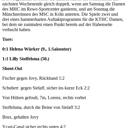
nächsten Wochenende gleich doppelt, wenn am Samstag die Damen
des MHC im Rewe-Sportcenter gastieren, und am Sonntag die
Münchnerinnen des MSC in Köln antreten. Die Spiele zwei und
drei eines hammerharten Auftaktprogramms für die KTHC Damen,
bei dem sie zumindest einen Punkt bereits auf der Habenseite
verbucht haben.
Tore:
0:1 Helena Würker (9., 1.Saisontor)
1:1 Lilly Stoffelsma (50.)
Shoot-Out
Fischer gegen Jovy, Rückhand 1:2
Schubert gegen Sielaff, sicher ins kurze Eck 2:2
Von Hülsen gefoult, 7m, Lorenz, rechts vorbei
Stoffelsma, durch die Beine von Sielaff 3:2
Brux, gehalten Jovy
Ycart-Canal sicher rechts unten 4:2