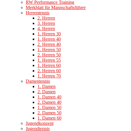
RW Performance Training
Merkblatt für Mannschaftsführer
Herrentennis
2. Herren
3. Herren
4. Herren
1. Herren 30
1. Herren 40
2. Herren 40
1. Herren 50
2. Herren 50
1. Herren 55
1. Herren 60
2. Herren 60
1. Herren 70
Damentennis
1. Damen
2. Damen
1. Damen 40
2. Damen 40
1. Damen 50
2. Damen 50
1. Damen 60
Jugendkonzept
Jugendtennis