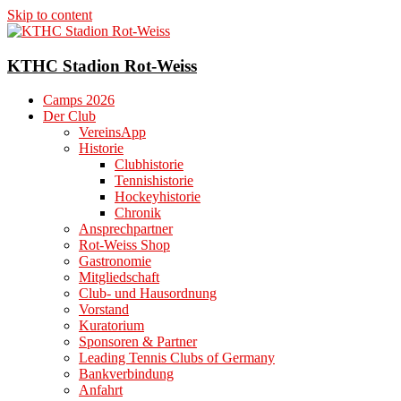
Skip to content
KTHC Stadion Rot-Weiss
Camps 2026
Der Club
VereinsApp
Historie
Clubhistorie
Tennishistorie
Hockeyhistorie
Chronik
Ansprechpartner
Rot-Weiss Shop
Gastronomie
Mitgliedschaft
Club- und Hausordnung
Vorstand
Kuratorium
Sponsoren & Partner
Leading Tennis Clubs of Germany
Bankverbindung
Anfahrt