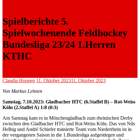
Spielberichte 5.
Spielwochenende Feldhockey
Bundesliga 23/24 1.Herren
KTHC
Claudia Hoppen
11. Oktober 2023
11. Oktober 2023
Von Markus Lehnen
Samstag, 7.10.2023: Gladbacher HTC (6.Staffel B) – Rot-Weiss
Köln (2.Staffel A) 1:8 (0:3)
Am Samstag kam es in Mönchengladbach zum rheinischen Derby
zwischen den Gladbacher HTC und Rot-Weiss Köln. Das von Nils
Helbig und André Schiefer trainierte Team vom Niederrhein ist in
der vergangenen Saison in die 1.Bundesliga aufgestiegen und