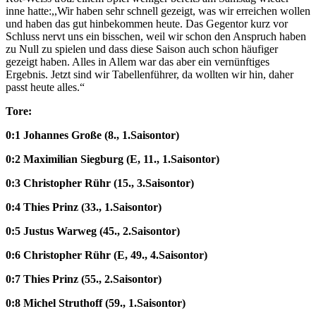
inne hatte:,,Wir haben sehr schnell gezeigt, was wir erreichen wollen
und haben das gut hinbekommen heute. Das Gegentor kurz vor
Schluss nervt uns ein bisschen, weil wir schon den Anspruch haben
zu Null zu spielen und dass diese Saison auch schon häufiger
gezeigt haben. Alles in Allem war das aber ein vernünftiges
Ergebnis. Jetzt sind wir Tabellenführer, da wollten wir hin, daher
passt heute alles.“
Tore:
0:1 Johannes Große (8., 1.Saisontor)
0:2 Maximilian Siegburg (E, 11., 1.Saisontor)
0:3 Christopher Rühr (15., 3.Saisontor)
0:4 Thies Prinz (33., 1.Saisontor)
0:5 Justus Warweg (45., 2.Saisontor)
0:6 Christopher Rühr (E, 49., 4.Saisontor)
0:7 Thies Prinz (55., 2.Saisontor)
0:8 Michel Struthoff (59., 1.Saisontor)