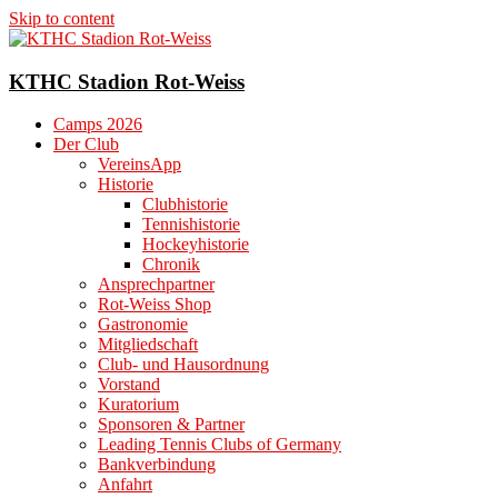
Skip to content
KTHC Stadion Rot-Weiss
Camps 2026
Der Club
VereinsApp
Historie
Clubhistorie
Tennishistorie
Hockeyhistorie
Chronik
Ansprechpartner
Rot-Weiss Shop
Gastronomie
Mitgliedschaft
Club- und Hausordnung
Vorstand
Kuratorium
Sponsoren & Partner
Leading Tennis Clubs of Germany
Bankverbindung
Anfahrt