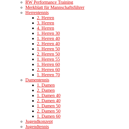
RW Performance Training
Merkblatt für Mannschaftsführer
Herrentennis
2. Herren
3. Herren
4. Herren
1. Herren 30
1. Herren 40
2. Herren 40
1. Herren 50
2. Herren 50
1. Herren 55
1. Herren 60
2. Herren 60
1. Herren 70
Damentennis
1. Damen
2. Damen
1. Damen 40
2. Damen 40
1. Damen 50
2. Damen 50
1. Damen 60
Jugendkonzept
Jugendtennis