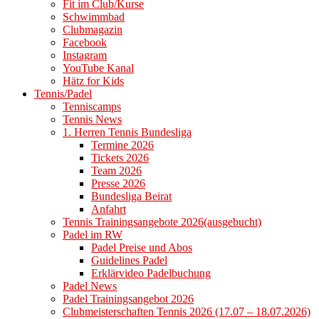
Fit im Club/Kurse
Schwimmbad
Clubmagazin
Facebook
Instagram
YouTube Kanal
Hätz for Kids
Tennis/Padel
Tenniscamps
Tennis News
1. Herren Tennis Bundesliga
Termine 2026
Tickets 2026
Team 2026
Presse 2026
Bundesliga Beirat
Anfahrt
Tennis Trainingsangebote 2026(ausgebucht)
Padel im RW
Padel Preise und Abos
Guidelines Padel
Erklärvideo Padelbuchung
Padel News
Padel Trainingsangebot 2026
Clubmeisterschaften Tennis 2026 (17.07 – 18.07.2026)