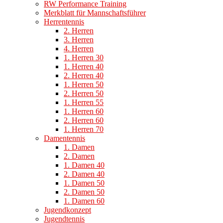
RW Performance Training
Merkblatt für Mannschaftsführer
Herrentennis
2. Herren
3. Herren
4. Herren
1. Herren 30
1. Herren 40
2. Herren 40
1. Herren 50
2. Herren 50
1. Herren 55
1. Herren 60
2. Herren 60
1. Herren 70
Damentennis
1. Damen
2. Damen
1. Damen 40
2. Damen 40
1. Damen 50
2. Damen 50
1. Damen 60
Jugendkonzept
Jugendtennis