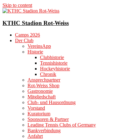
Skip to content
KTHC Stadion Rot-Weiss
Camps 2026
Der Club
VereinsApp
Historie
Clubhistorie
Tennishistorie
Hockeyhistorie
Chronik
Ansprechpartner
Rot-Weiss Shop
Gastronomie
Mitgliedschaft
Club- und Hausordnung
Vorstand
Kuratorium
Sponsoren & Partner
Leading Tennis Clubs of Germany
Bankverbindung
Anfahrt