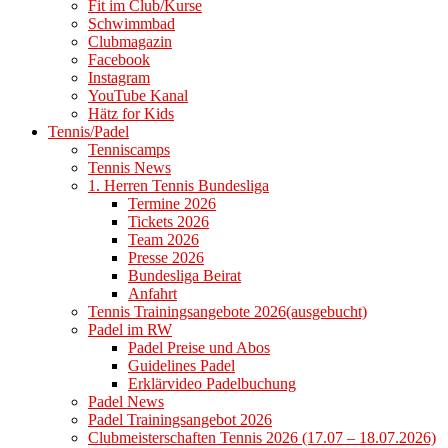
Fit im Club/Kurse
Schwimmbad
Clubmagazin
Facebook
Instagram
YouTube Kanal
Hätz for Kids
Tennis/Padel
Tenniscamps
Tennis News
1. Herren Tennis Bundesliga
Termine 2026
Tickets 2026
Team 2026
Presse 2026
Bundesliga Beirat
Anfahrt
Tennis Trainingsangebote 2026(ausgebucht)
Padel im RW
Padel Preise und Abos
Guidelines Padel
Erklärvideo Padelbuchung
Padel News
Padel Trainingsangebot 2026
Clubmeisterschaften Tennis 2026 (17.07 – 18.07.2026)