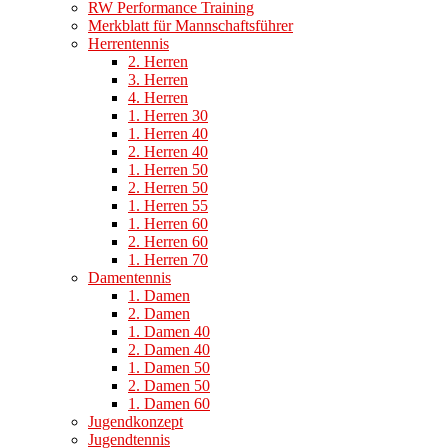
RW Performance Training
Merkblatt für Mannschaftsführer
Herrentennis
2. Herren
3. Herren
4. Herren
1. Herren 30
1. Herren 40
2. Herren 40
1. Herren 50
2. Herren 50
1. Herren 55
1. Herren 60
2. Herren 60
1. Herren 70
Damentennis
1. Damen
2. Damen
1. Damen 40
2. Damen 40
1. Damen 50
2. Damen 50
1. Damen 60
Jugendkonzept
Jugendtennis