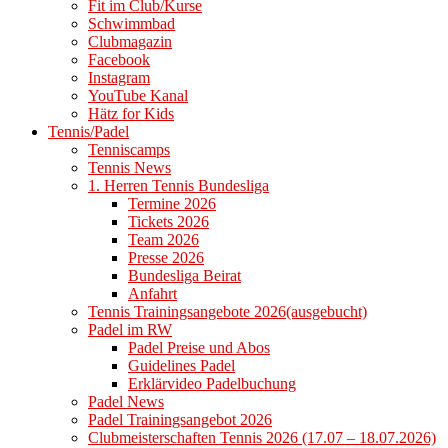
Fit im Club/Kurse
Schwimmbad
Clubmagazin
Facebook
Instagram
YouTube Kanal
Hätz for Kids
Tennis/Padel
Tenniscamps
Tennis News
1. Herren Tennis Bundesliga
Termine 2026
Tickets 2026
Team 2026
Presse 2026
Bundesliga Beirat
Anfahrt
Tennis Trainingsangebote 2026(ausgebucht)
Padel im RW
Padel Preise und Abos
Guidelines Padel
Erklärvideo Padelbuchung
Padel News
Padel Trainingsangebot 2026
Clubmeisterschaften Tennis 2026 (17.07 – 18.07.2026)