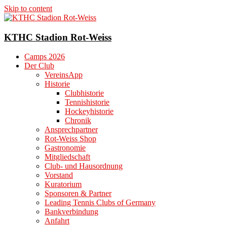
Skip to content
KTHC Stadion Rot-Weiss
Camps 2026
Der Club
VereinsApp
Historie
Clubhistorie
Tennishistorie
Hockeyhistorie
Chronik
Ansprechpartner
Rot-Weiss Shop
Gastronomie
Mitgliedschaft
Club- und Hausordnung
Vorstand
Kuratorium
Sponsoren & Partner
Leading Tennis Clubs of Germany
Bankverbindung
Anfahrt