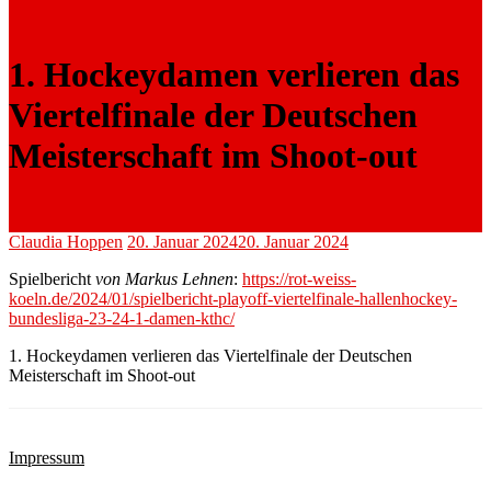
1. Hockeydamen verlieren das
Viertelfinale der Deutschen
Meisterschaft im Shoot-out
Claudia Hoppen
20. Januar 2024
20. Januar 2024
Spielbericht
von Markus Lehnen
:
https://rot-weiss-
koeln.de/2024/01/spielbericht-playoff-viertelfinale-hallenhockey-
bundesliga-23-24-1-damen-kthc/
1. Hockeydamen verlieren das Viertelfinale der Deutschen
Meisterschaft im Shoot-out
Impressum