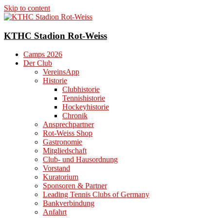
Skip to content
KTHC Stadion Rot-Weiss
Camps 2026
Der Club
VereinsApp
Historie
Clubhistorie
Tennishistorie
Hockeyhistorie
Chronik
Ansprechpartner
Rot-Weiss Shop
Gastronomie
Mitgliedschaft
Club- und Hausordnung
Vorstand
Kuratorium
Sponsoren & Partner
Leading Tennis Clubs of Germany
Bankverbindung
Anfahrt