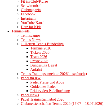
Fit im Club/Kurse
Schwimmbad
Clubmagazin
Facebook
Instagram
YouTube Kanal
Hätz for Kids
Tennis/Padel
Tenniscamps
Tennis News
1. Herren Tennis Bundesliga
Termine 2026
Tickets 2026
Team 2026
Presse 2026
Bundesliga Beirat
Anfahrt
Tennis Trainingsangebote 2026(ausgebucht)
Padel im RW
Padel Preise und Abos
Guidelines Padel
Erklärvideo Padelbuchung
Padel News
Padel Trainingsangebot 2026
Clubmeisterschaften Tennis 2026 (17.07 – 18.07.2026)