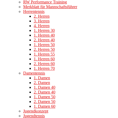
RW Performance Training
Merkblatt für Mannschaftsführer
Herrentennis
2. Herren
3. Herren
4. Herren
1. Herren 30
1. Herren 40
2. Herren 40
1. Herren 50
2. Herren 50
1. Herren 55
1. Herren 60
2. Herren 60
1. Herren 70
Damentennis
1. Damen
2. Damen
1. Damen 40
2. Damen 40
1. Damen 50
2. Damen 50
1. Damen 60
Jugendkonzept
Jugendtennis