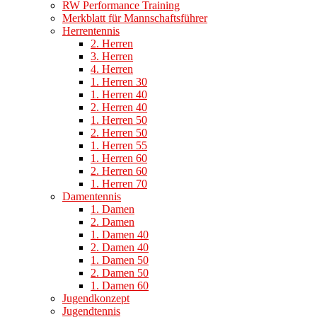
RW Performance Training
Merkblatt für Mannschaftsführer
Herrentennis
2. Herren
3. Herren
4. Herren
1. Herren 30
1. Herren 40
2. Herren 40
1. Herren 50
2. Herren 50
1. Herren 55
1. Herren 60
2. Herren 60
1. Herren 70
Damentennis
1. Damen
2. Damen
1. Damen 40
2. Damen 40
1. Damen 50
2. Damen 50
1. Damen 60
Jugendkonzept
Jugendtennis