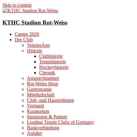
Skip to content
KTHC Stadion Rot-Weiss
Camps 2026
Der Club
VereinsApp
Historie
Clubhistorie
Tennishistorie
Hockeyhistorie
Chronik
Ansprechpartner
Rot-Weiss Shop
Gastronomie
Mitgliedschaft
Club- und Hausordnung
Vorstand
Kuratorium
Sponsoren & Partner
Leading Tennis Clubs of Germany
Bankverbindung
Anfahrt