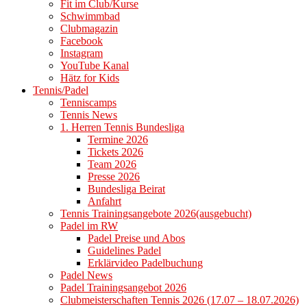
Fit im Club/Kurse
Schwimmbad
Clubmagazin
Facebook
Instagram
YouTube Kanal
Hätz for Kids
Tennis/Padel
Tenniscamps
Tennis News
1. Herren Tennis Bundesliga
Termine 2026
Tickets 2026
Team 2026
Presse 2026
Bundesliga Beirat
Anfahrt
Tennis Trainingsangebote 2026(ausgebucht)
Padel im RW
Padel Preise und Abos
Guidelines Padel
Erklärvideo Padelbuchung
Padel News
Padel Trainingsangebot 2026
Clubmeisterschaften Tennis 2026 (17.07 – 18.07.2026)