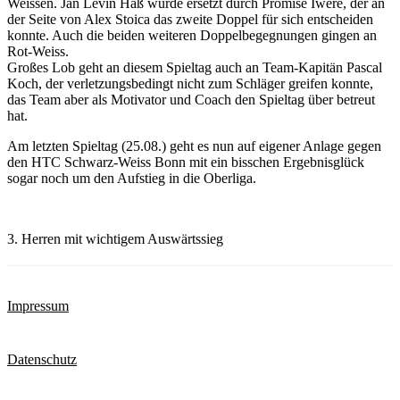
Weissen. Jan Levin Haß wurde ersetzt durch Promise Iwere, der an
der Seite von Alex Stoica das zweite Doppel für sich entscheiden
konnte. Auch die beiden weiteren Doppelbegegnungen gingen an
Rot-Weiss.
Großes Lob geht an diesem Spieltag auch an Team-Kapitän Pascal
Koch, der verletzungsbedingt nicht zum Schläger greifen konnte,
das Team aber als Motivator und Coach den Spieltag über betreut
hat.
Am letzten Spieltag (25.08.) geht es nun auf eigener Anlage gegen
den HTC Schwarz-Weiss Bonn mit ein bisschen Ergebnisglück
sogar noch um den Aufstieg in die Oberliga.
3. Herren mit wichtigem Auswärtssieg
Impressum
Datenschutz