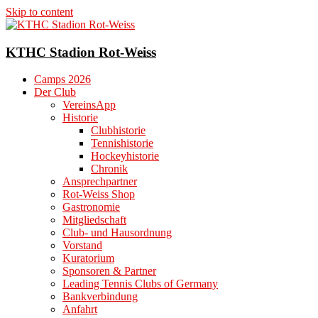
Skip to content
KTHC Stadion Rot-Weiss
Camps 2026
Der Club
VereinsApp
Historie
Clubhistorie
Tennishistorie
Hockeyhistorie
Chronik
Ansprechpartner
Rot-Weiss Shop
Gastronomie
Mitgliedschaft
Club- und Hausordnung
Vorstand
Kuratorium
Sponsoren & Partner
Leading Tennis Clubs of Germany
Bankverbindung
Anfahrt