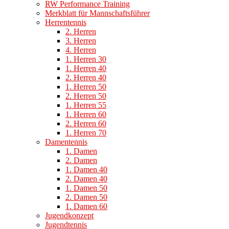
RW Performance Training
Merkblatt für Mannschaftsführer
Herrentennis
2. Herren
3. Herren
4. Herren
1. Herren 30
1. Herren 40
2. Herren 40
1. Herren 50
2. Herren 50
1. Herren 55
1. Herren 60
2. Herren 60
1. Herren 70
Damentennis
1. Damen
2. Damen
1. Damen 40
2. Damen 40
1. Damen 50
2. Damen 50
1. Damen 60
Jugendkonzept
Jugendtennis