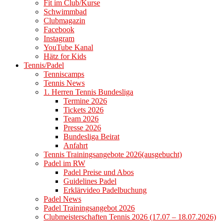
Fit im Club/Kurse
Schwimmbad
Clubmagazin
Facebook
Instagram
YouTube Kanal
Hätz for Kids
Tennis/Padel
Tenniscamps
Tennis News
1. Herren Tennis Bundesliga
Termine 2026
Tickets 2026
Team 2026
Presse 2026
Bundesliga Beirat
Anfahrt
Tennis Trainingsangebote 2026(ausgebucht)
Padel im RW
Padel Preise und Abos
Guidelines Padel
Erklärvideo Padelbuchung
Padel News
Padel Trainingsangebot 2026
Clubmeisterschaften Tennis 2026 (17.07 – 18.07.2026)