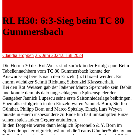
RL H30: 6:3-Sieg beim TC 80
Gummersbach
Claudia Hoppen
25. Juni 2024
2. Juli 2024
Die Herren 30 des Rot-Weiss sind zurück in der Erfolgsspur. Beim
Tabellennachbarn vom TC 80 Gummersbach konnte der
Auswärtssieg bereits nach den Einzeln (5:1) fixiert werden. Ein
enorm wichtiger Schritt Richtung Saisonziel Klassenerhalt.
Bei den Rot-Weissen gab der Italiener Marco Speronello sein Debüt
und konnte dem bis dato ungeschlagenen Spitzenspieler der
Gastgeber Jannick Lupescu seine erste Saisonniederlage beibringen.
Ebenfalls erfolgreich in den Einzeln waren Yannick Born, Steffen
Günther, Philipp Born und Marco Spitzlay. Einzig Lars Weyen
musste in einem insbesondere zu Ende hin hart umkämpften Einzel
seinem spielstarken Gegner gratulieren.
In den Doppeln waren dann lediglich Speronello & Y. Born im
Spitzendoppel erfolgreich, während die Teams Günther/Spitzlay und