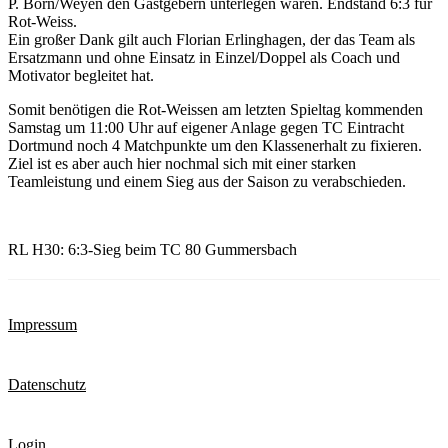
P. Born/Weyen den Gastgebern unterlegen waren. Endstand 6:3 für
Rot-Weiss.
Ein großer Dank gilt auch Florian Erlinghagen, der das Team als
Ersatzmann und ohne Einsatz in Einzel/Doppel als Coach und
Motivator begleitet hat.
Somit benötigen die Rot-Weissen am letzten Spieltag kommenden
Samstag um 11:00 Uhr auf eigener Anlage gegen TC Eintracht
Dortmund noch 4 Matchpunkte um den Klassenerhalt zu fixieren.
Ziel ist es aber auch hier nochmal sich mit einer starken
Teamleistung und einem Sieg aus der Saison zu verabschieden.
RL H30: 6:3-Sieg beim TC 80 Gummersbach
Impressum
Datenschutz
Login