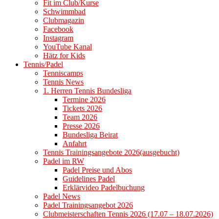
Fit im Club/Kurse
Schwimmbad
Clubmagazin
Facebook
Instagram
YouTube Kanal
Hätz for Kids
Tennis/Padel
Tenniscamps
Tennis News
1. Herren Tennis Bundesliga
Termine 2026
Tickets 2026
Team 2026
Presse 2026
Bundesliga Beirat
Anfahrt
Tennis Trainingsangebote 2026(ausgebucht)
Padel im RW
Padel Preise und Abos
Guidelines Padel
Erklärvideo Padelbuchung
Padel News
Padel Trainingsangebot 2026
Clubmeisterschaften Tennis 2026 (17.07 – 18.07.2026)