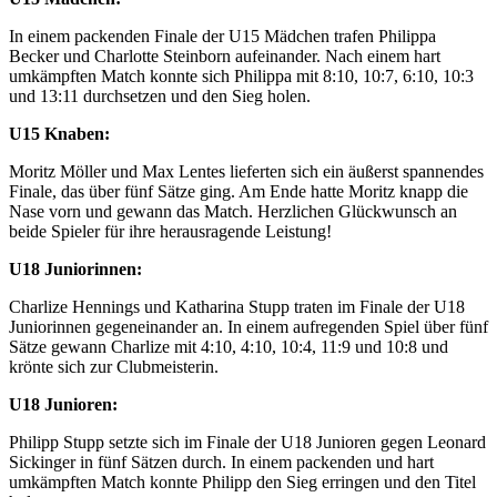
In einem packenden Finale der U15 Mädchen trafen Philippa
Becker und Charlotte Steinborn aufeinander. Nach einem hart
umkämpften Match konnte sich Philippa mit 8:10, 10:7, 6:10, 10:3
und 13:11 durchsetzen und den Sieg holen.
U15 Knaben:
Moritz Möller und Max Lentes lieferten sich ein äußerst spannendes
Finale, das über fünf Sätze ging. Am Ende hatte Moritz knapp die
Nase vorn und gewann das Match. Herzlichen Glückwunsch an
beide Spieler für ihre herausragende Leistung!
U18 Juniorinnen:
Charlize Hennings und Katharina Stupp traten im Finale der U18
Juniorinnen gegeneinander an. In einem aufregenden Spiel über fünf
Sätze gewann Charlize mit 4:10, 4:10, 10:4, 11:9 und 10:8 und
krönte sich zur Clubmeisterin.
U18 Junioren:
Philipp Stupp setzte sich im Finale der U18 Junioren gegen Leonard
Sickinger in fünf Sätzen durch. In einem packenden und hart
umkämpften Match konnte Philipp den Sieg erringen und den Titel