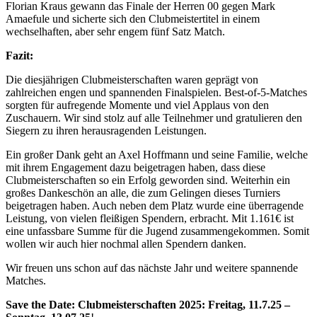
Florian Kraus gewann das Finale der Herren 00 gegen Mark
Amaefule und sicherte sich den Clubmeistertitel in einem
wechselhaften, aber sehr engem fünf Satz Match.
Fazit:
Die diesjährigen Clubmeisterschaften waren geprägt von
zahlreichen engen und spannenden Finalspielen. Best-of-5-Matches
sorgten für aufregende Momente und viel Applaus von den
Zuschauern. Wir sind stolz auf alle Teilnehmer und gratulieren den
Siegern zu ihren herausragenden Leistungen.
Ein großer Dank geht an Axel Hoffmann und seine Familie, welche
mit ihrem Engagement dazu beigetragen haben, dass diese
Clubmeisterschaften so ein Erfolg geworden sind. Weiterhin ein
großes Dankeschön an alle, die zum Gelingen dieses Turniers
beigetragen haben. Auch neben dem Platz wurde eine überragende
Leistung, von vielen fleißigen Spendern, erbracht. Mit 1.161€ ist
eine unfassbare Summe für die Jugend zusammengekommen. Somit
wollen wir auch hier nochmal allen Spendern danken.
Wir freuen uns schon auf das nächste Jahr und weitere spannende
Matches.
Save the Date: Clubmeisterschaften 2025: Freitag, 11.7.25 –