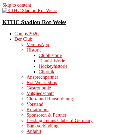
Skip to content
KTHC Stadion Rot-Weiss
Camps 2026
Der Club
VereinsApp
Historie
Clubhistorie
Tennishistorie
Hockeyhistorie
Chronik
Ansprechpartner
Rot-Weiss Shop
Gastronomie
Mitgliedschaft
Club- und Hausordnung
Vorstand
Kuratorium
Sponsoren & Partner
Leading Tennis Clubs of Germany
Bankverbindung
Anfahrt