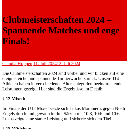
Clubmeisterschaften 2024 –
Spannende Matches und enge
Finals!
Claudia Hoppen
11. Juli 2024
12. Juli 2024
Die Clubmeisterschaften 2024 sind vorbei und wir blicken auf eine
ereignisreiche und spannende Turnierwoche zurück. Unsere 114
Athleten haben in verschiedenen Alterskategorien beeindruckende
Leistungen gezeigt. Hier sind die Ergebnisse im Detail:
U12 Mixed:
Im Finale der U12 Mixed setzte sich Lukas Mommertz gegen Noah
Engels durch und gewann in drei Sätzen mit 10:8, 10:6 und 10:6.
Lukas zeigte eine starke Leistung und sicherte sich den Titel.
U15 Mädchen: