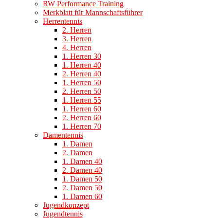
RW Performance Training
Merkblatt für Mannschaftsführer
Herrentennis
2. Herren
3. Herren
4. Herren
1. Herren 30
1. Herren 40
2. Herren 40
1. Herren 50
2. Herren 50
1. Herren 55
1. Herren 60
2. Herren 60
1. Herren 70
Damentennis
1. Damen
2. Damen
1. Damen 40
2. Damen 40
1. Damen 50
2. Damen 50
1. Damen 60
Jugendkonzept
Jugendtennis