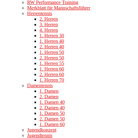
RW Performance Training
Merkblatt für Mannschaftsführer
Herrentennis
2. Herren
3. Herren
4. Herren
1. Herren 30
1. Herren 40
2. Herren 40
1. Herren 50
2. Herren 50
1. Herren 55
1. Herren 60
2. Herren 60
1. Herren 70
Damentennis
1. Damen
2. Damen
1. Damen 40
2. Damen 40
1. Damen 50
2. Damen 50
1. Damen 60
Jugendkonzept
Jugendtennis