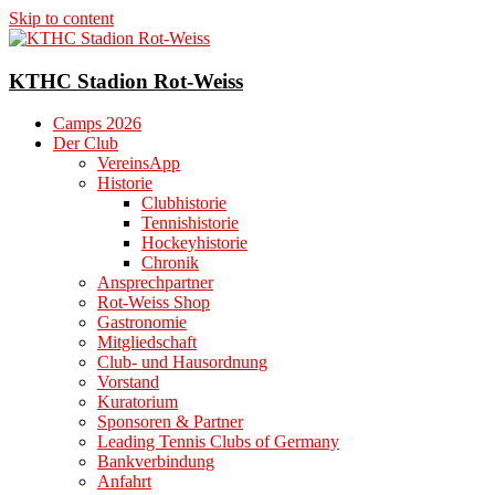
Skip to content
KTHC Stadion Rot-Weiss
Camps 2026
Der Club
VereinsApp
Historie
Clubhistorie
Tennishistorie
Hockeyhistorie
Chronik
Ansprechpartner
Rot-Weiss Shop
Gastronomie
Mitgliedschaft
Club- und Hausordnung
Vorstand
Kuratorium
Sponsoren & Partner
Leading Tennis Clubs of Germany
Bankverbindung
Anfahrt