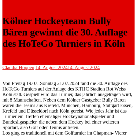
Kölner Hockeyteam Bully
Bären gewinnt die 30. Auflage
des HoTeGo Turniers in Köln
Claudia Hoppen
14. August 2024
14. August 2024
Von Freitag 19.07.-Sonntag 21.07.2024 fand die 30. Auflage des
HoTeGo Turniers auf der Anlage des KTHC Stadion Rot Weiss
Köln statt. Gespielt wird das Turnier, das jährlich ausgetragen wird,
mit 8 Mannschaften. Neben dem Kölner Gastgeber Bully Bären
waren die Teams aus Krefeld, München, Hamburg, Stuttgart Essen,
Krefeld und Düsseldorf nach Köln gereist. Wie jedes Jahr ist das
Turnier ein Treffen ehemaliger Hockeynationalspieler und
Bundesligaspieler, die neben dem Hockey bei einer weiteren
Sportart, also Golf oder Tennis antreten.
Los ging es traditionell mit dem Golfturnier im Chapman- Vierer