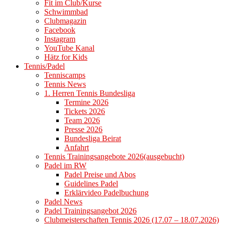
Fit im Club/Kurse
Schwimmbad
Clubmagazin
Facebook
Instagram
YouTube Kanal
Hätz for Kids
Tennis/Padel
Tenniscamps
Tennis News
1. Herren Tennis Bundesliga
Termine 2026
Tickets 2026
Team 2026
Presse 2026
Bundesliga Beirat
Anfahrt
Tennis Trainingsangebote 2026(ausgebucht)
Padel im RW
Padel Preise und Abos
Guidelines Padel
Erklärvideo Padelbuchung
Padel News
Padel Trainingsangebot 2026
Clubmeisterschaften Tennis 2026 (17.07 – 18.07.2026)