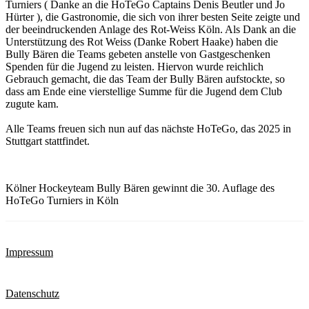
Turniers ( Danke an die HoTeGo Captains Denis Beutler und Jo
Hürter ), die Gastronomie, die sich von ihrer besten Seite zeigte und
der beeindruckenden Anlage des Rot-Weiss Köln. Als Dank an die
Unterstützung des Rot Weiss (Danke Robert Haake) haben die
Bully Bären die Teams gebeten anstelle von Gastgeschenken
Spenden für die Jugend zu leisten. Hiervon wurde reichlich
Gebrauch gemacht, die das Team der Bully Bären aufstockte, so
dass am Ende eine vierstellige Summe für die Jugend dem Club
zugute kam.
Alle Teams freuen sich nun auf das nächste HoTeGo, das 2025 in
Stuttgart stattfindet.
Kölner Hockeyteam Bully Bären gewinnt die 30. Auflage des
HoTeGo Turniers in Köln
Impressum
Datenschutz