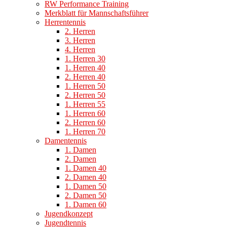
RW Performance Training
Merkblatt für Mannschaftsführer
Herrentennis
2. Herren
3. Herren
4. Herren
1. Herren 30
1. Herren 40
2. Herren 40
1. Herren 50
2. Herren 50
1. Herren 55
1. Herren 60
2. Herren 60
1. Herren 70
Damentennis
1. Damen
2. Damen
1. Damen 40
2. Damen 40
1. Damen 50
2. Damen 50
1. Damen 60
Jugendkonzept
Jugendtennis