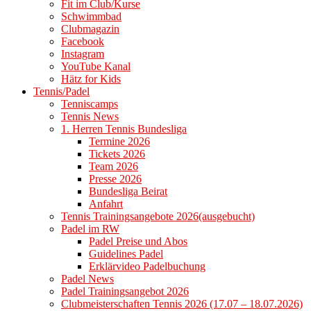
Fit im Club/Kurse
Schwimmbad
Clubmagazin
Facebook
Instagram
YouTube Kanal
Hätz for Kids
Tennis/Padel
Tenniscamps
Tennis News
1. Herren Tennis Bundesliga
Termine 2026
Tickets 2026
Team 2026
Presse 2026
Bundesliga Beirat
Anfahrt
Tennis Trainingsangebote 2026(ausgebucht)
Padel im RW
Padel Preise und Abos
Guidelines Padel
Erklärvideo Padelbuchung
Padel News
Padel Trainingsangebot 2026
Clubmeisterschaften Tennis 2026 (17.07 – 18.07.2026)