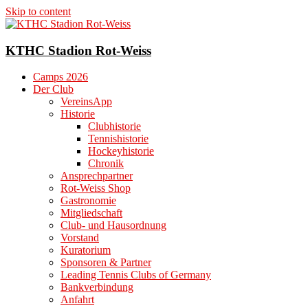
Skip to content
KTHC Stadion Rot-Weiss
Camps 2026
Der Club
VereinsApp
Historie
Clubhistorie
Tennishistorie
Hockeyhistorie
Chronik
Ansprechpartner
Rot-Weiss Shop
Gastronomie
Mitgliedschaft
Club- und Hausordnung
Vorstand
Kuratorium
Sponsoren & Partner
Leading Tennis Clubs of Germany
Bankverbindung
Anfahrt