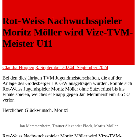
Rot-Weiss Nachwuchsspieler
Moritz Möller wird Vize-TVM-
Meister U11
Claudia Hoppen
3. September 2024
4. September 2024
Bei den diesjährigen TVM Jugendmeisterschaften, die auf der
Anlage des Godesberger TK GW ausgetragen wurden, konnte sich
Rot-Weiss Jugendspieler Moritz Möller ohne Satzverlust bis ins
Finale spielen, welches er knapp gegen Jan Memmersheim 3:6 5:7
verlor.
Herzlichen Glückwunsch, Moritz!
Jan Memmersheim, Trainer Alexander Flock, Moritz Möller
Rot-Weiss Nachwuchsspieler Moritz Möller wird Vize-TVM-