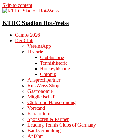
Skip to content
KTHC Stadion Rot-Weiss
Camps 2026
Der Club
VereinsApp
Historie
Clubhistorie
Tennishistorie
Hockeyhistorie
Chronik
Ansprechpartner
Rot-Weiss Shop
Gastronomie
Mitgliedschaft
Club- und Hausordnung
Vorstand
Kuratorium
Sponsoren & Partner
Leading Tennis Clubs of Germany
Bankverbindung
Anfahrt