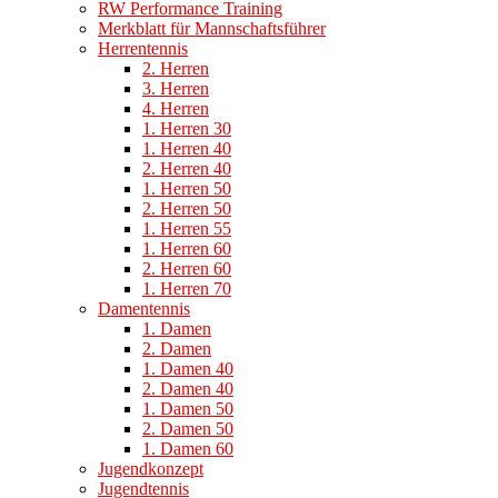
RW Performance Training
Merkblatt für Mannschaftsführer
Herrentennis
2. Herren
3. Herren
4. Herren
1. Herren 30
1. Herren 40
2. Herren 40
1. Herren 50
2. Herren 50
1. Herren 55
1. Herren 60
2. Herren 60
1. Herren 70
Damentennis
1. Damen
2. Damen
1. Damen 40
2. Damen 40
1. Damen 50
2. Damen 50
1. Damen 60
Jugendkonzept
Jugendtennis