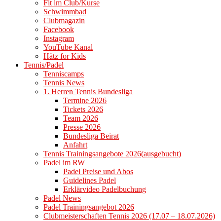
Fit im Club/Kurse
Schwimmbad
Clubmagazin
Facebook
Instagram
YouTube Kanal
Hätz for Kids
Tennis/Padel
Tenniscamps
Tennis News
1. Herren Tennis Bundesliga
Termine 2026
Tickets 2026
Team 2026
Presse 2026
Bundesliga Beirat
Anfahrt
Tennis Trainingsangebote 2026(ausgebucht)
Padel im RW
Padel Preise und Abos
Guidelines Padel
Erklärvideo Padelbuchung
Padel News
Padel Trainingsangebot 2026
Clubmeisterschaften Tennis 2026 (17.07 – 18.07.2026)