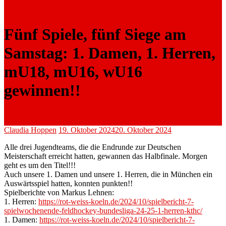
Fünf Spiele, fünf Siege am
Samstag: 1. Damen, 1. Herren,
mU18, mU16, wU16
gewinnen!!
Claudia Hoppen
19. Oktober 2024
20. Oktober 2024
Alle drei Jugendteams, die die Endrunde zur Deutschen
Meisterschaft erreicht hatten, gewannen das Halbfinale. Morgen
geht es um den Titel!!!
Auch unsere 1. Damen und unsere 1. Herren, die in München ein
Auswärtsspiel hatten, konnten punkten!!
Spielberichte von Markus Lehnen:
1. Herren:
https://rot-weiss-koeln.de/2024/10/spielbericht-7-
spielwochenende-feldhockey-bundesliga-24-25-1-herren-kthc/
1. Damen:
https://rot-weiss-koeln.de/2024/10/spielbericht-7-