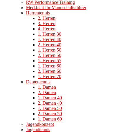
RW Performance Training
Merkblatt für Mannschaftsführer
Herrentennis
2. Herren
3. Herren
4. Herren
1. Herren 30
1. Herren 40
2. Herren 40
1. Herren 50
2. Herren 50
1. Herren 55
1. Herren 60
2. Herren 60
1. Herren 70
Damentennis
1. Damen
2. Damen
1. Damen 40
2. Damen 40
1. Damen 50
2. Damen 50
1. Damen 60
Jugendkonzept
Jugendtennis