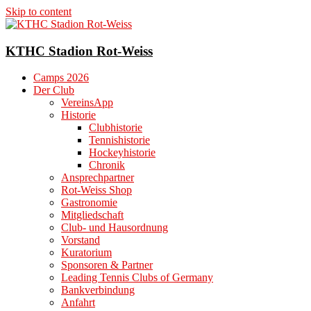
Skip to content
KTHC Stadion Rot-Weiss
Camps 2026
Der Club
VereinsApp
Historie
Clubhistorie
Tennishistorie
Hockeyhistorie
Chronik
Ansprechpartner
Rot-Weiss Shop
Gastronomie
Mitgliedschaft
Club- und Hausordnung
Vorstand
Kuratorium
Sponsoren & Partner
Leading Tennis Clubs of Germany
Bankverbindung
Anfahrt