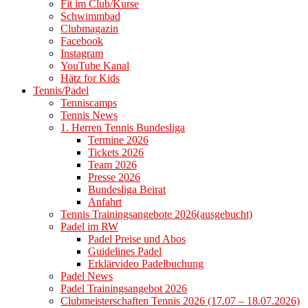
Fit im Club/Kurse
Schwimmbad
Clubmagazin
Facebook
Instagram
YouTube Kanal
Hätz for Kids
Tennis/Padel
Tenniscamps
Tennis News
1. Herren Tennis Bundesliga
Termine 2026
Tickets 2026
Team 2026
Presse 2026
Bundesliga Beirat
Anfahrt
Tennis Trainingsangebote 2026(ausgebucht)
Padel im RW
Padel Preise und Abos
Guidelines Padel
Erklärvideo Padelbuchung
Padel News
Padel Trainingsangebot 2026
Clubmeisterschaften Tennis 2026 (17.07 – 18.07.2026)