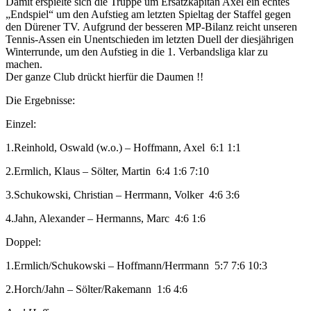
Damit erspielte sich die Truppe um Ersatzkapitän Axel ein echtes
„Endspiel“ um den Aufstieg am letzten Spieltag der Staffel gegen
den Dürener TV. Aufgrund der besseren MP-Bilanz reicht unseren
Tennis-Assen ein Unentschieden im letzten Duell der diesjährigen
Winterrunde, um den Aufstieg in die 1. Verbandsliga klar zu
machen.
Der ganze Club drückt hierfür die Daumen !!
Die Ergebnisse:
Einzel:
1.Reinhold, Oswald (w.o.) – Hoffmann, Axel 6:1 1:1
2.Ermlich, Klaus – Sölter, Martin 6:4 1:6 7:10
3.Schukowski, Christian – Herrmann, Volker 4:6 3:6
4.Jahn, Alexander – Hermanns, Marc 4:6 1:6
Doppel:
1.Ermlich/Schukowski – Hoffmann/Herrmann 5:7 7:6 10:3
2.Horch/Jahn – Sölter/Rakemann 1:6 4:6