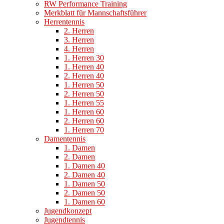
RW Performance Training
Merkblatt für Mannschaftsführer
Herrentennis
2. Herren
3. Herren
4. Herren
1. Herren 30
1. Herren 40
2. Herren 40
1. Herren 50
2. Herren 50
1. Herren 55
1. Herren 60
2. Herren 60
1. Herren 70
Damentennis
1. Damen
2. Damen
1. Damen 40
2. Damen 40
1. Damen 50
2. Damen 50
1. Damen 60
Jugendkonzept
Jugendtennis