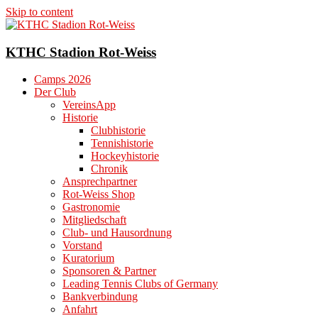
Skip to content
KTHC Stadion Rot-Weiss
Camps 2026
Der Club
VereinsApp
Historie
Clubhistorie
Tennishistorie
Hockeyhistorie
Chronik
Ansprechpartner
Rot-Weiss Shop
Gastronomie
Mitgliedschaft
Club- und Hausordnung
Vorstand
Kuratorium
Sponsoren & Partner
Leading Tennis Clubs of Germany
Bankverbindung
Anfahrt