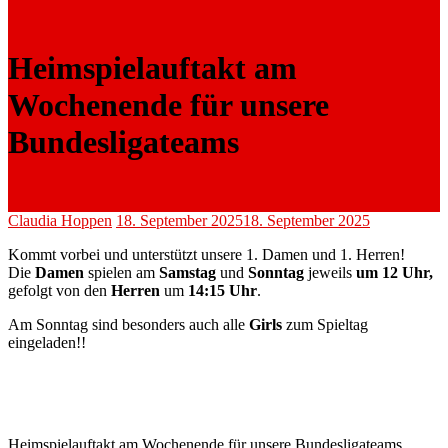
Heimspielauftakt am
Wochenende für unsere
Bundesligateams
Claudia Hoppen
18. September 2025
18. September 2025
Kommt vorbei und unterstützt unsere 1. Damen und 1. Herren!
Die
Damen
spielen am
Samstag
und
Sonntag
jeweils
um 12 Uhr,
gefolgt von den
Herren
um
14:15 Uhr
.
Am Sonntag sind besonders auch alle
Girls
zum Spieltag
eingeladen!!
Heimspielauftakt am Wochenende für unsere Bundesligateams