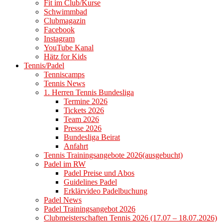
Fit im Club/Kurse
Schwimmbad
Clubmagazin
Facebook
Instagram
YouTube Kanal
Hätz for Kids
Tennis/Padel
Tenniscamps
Tennis News
1. Herren Tennis Bundesliga
Termine 2026
Tickets 2026
Team 2026
Presse 2026
Bundesliga Beirat
Anfahrt
Tennis Trainingsangebote 2026(ausgebucht)
Padel im RW
Padel Preise und Abos
Guidelines Padel
Erklärvideo Padelbuchung
Padel News
Padel Trainingsangebot 2026
Clubmeisterschaften Tennis 2026 (17.07 – 18.07.2026)