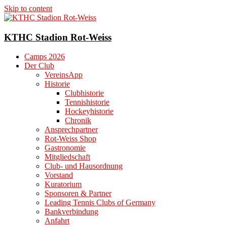
Skip to content
KTHC Stadion Rot-Weiss
Camps 2026
Der Club
VereinsApp
Historie
Clubhistorie
Tennishistorie
Hockeyhistorie
Chronik
Ansprechpartner
Rot-Weiss Shop
Gastronomie
Mitgliedschaft
Club- und Hausordnung
Vorstand
Kuratorium
Sponsoren & Partner
Leading Tennis Clubs of Germany
Bankverbindung
Anfahrt