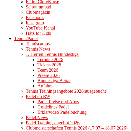
Fit im Club/Kurse
Schwimmbad
Clubmagazin
Facebook
Instagram
YouTube Kanal
Hätz for Kids
Tennis/Padel
Tenniscamps
Tennis News
1. Herren Tennis Bundesliga
Termine 2026
Tickets 2026
Team 2026
Presse 2026
Bundesliga Beirat
Anfahrt
Tennis Trainingsangebote 2026(ausgebucht)
Padel im RW
Padel Preise und Abos
Guidelines Padel
Erklärvideo Padelbuchung
Padel News
Padel Trainingsangebot 2026
Clubmeisterschaften Tennis 2026 (17.07 – 18.07.2026)