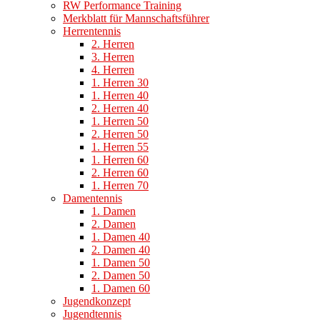
RW Performance Training
Merkblatt für Mannschaftsführer
Herrentennis
2. Herren
3. Herren
4. Herren
1. Herren 30
1. Herren 40
2. Herren 40
1. Herren 50
2. Herren 50
1. Herren 55
1. Herren 60
2. Herren 60
1. Herren 70
Damentennis
1. Damen
2. Damen
1. Damen 40
2. Damen 40
1. Damen 50
2. Damen 50
1. Damen 60
Jugendkonzept
Jugendtennis