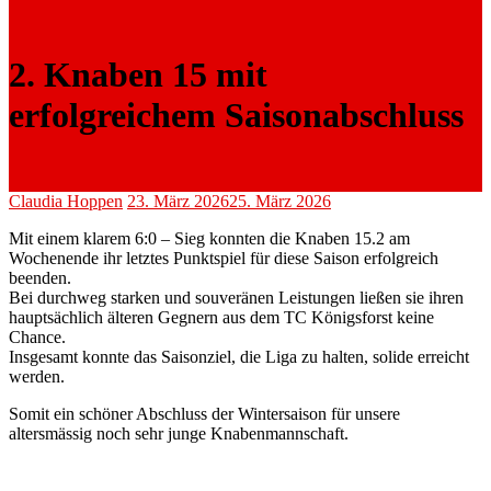
2. Knaben 15 mit
erfolgreichem Saisonabschluss
Claudia Hoppen
23. März 2026
25. März 2026
Mit einem klarem 6:0 – Sieg konnten die Knaben 15.2 am
Wochenende ihr letztes Punktspiel für diese Saison erfolgreich
beenden.
Bei durchweg starken und souveränen Leistungen ließen sie ihren
hauptsächlich älteren Gegnern aus dem TC Königsforst keine
Chance.
Insgesamt konnte das Saisonziel, die Liga zu halten, solide erreicht
werden.
Somit ein schöner Abschluss der Wintersaison für unsere
altersmässig noch sehr junge Knabenmannschaft.