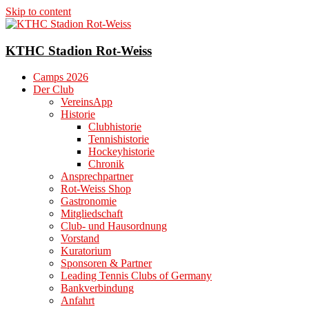
Skip to content
KTHC Stadion Rot-Weiss
Camps 2026
Der Club
VereinsApp
Historie
Clubhistorie
Tennishistorie
Hockeyhistorie
Chronik
Ansprechpartner
Rot-Weiss Shop
Gastronomie
Mitgliedschaft
Club- und Hausordnung
Vorstand
Kuratorium
Sponsoren & Partner
Leading Tennis Clubs of Germany
Bankverbindung
Anfahrt