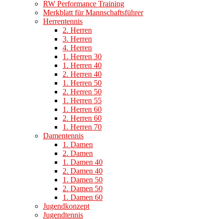
RW Performance Training
Merkblatt für Mannschaftsführer
Herrentennis
2. Herren
3. Herren
4. Herren
1. Herren 30
1. Herren 40
2. Herren 40
1. Herren 50
2. Herren 50
1. Herren 55
1. Herren 60
2. Herren 60
1. Herren 70
Damentennis
1. Damen
2. Damen
1. Damen 40
2. Damen 40
1. Damen 50
2. Damen 50
1. Damen 60
Jugendkonzept
Jugendtennis