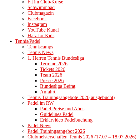
Fit im Club/Kurse
Schwimmbad
Clubmagazin
Facebook
Instagram
YouTube Kanal
Hätz for Kids
Tennis/Padel
Tenniscamps
Tennis News
1. Herren Tennis Bundesliga
Termine 2026
Tickets 2026
Team 2026
Presse 2026
Bundesliga Beirat
Anfahrt
Tennis Trainingsangebote 2026(ausgebucht)
Padel im RW
Padel Preise und Abos
Guidelines Padel
Erklärvideo Padelbuchung
Padel News
Padel Trainingsangebot 2026
Clubmeisterschaften Tennis 2026 (17.07 – 18.07.2026)