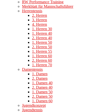
RW Performance Training
Merkblatt für Mannschaftsführer
Herrentennis
2. Herren
3. Herren
4. Herren
1. Herren 30
1. Herren 40
2. Herren 40
1. Herren 50
2. Herren 50
1. Herren 55
1. Herren 60
2. Herren 60
1. Herren 70
Damentennis
1. Damen
2. Damen
1. Damen 40
2. Damen 40
1. Damen 50
2. Damen 50
1. Damen 60
Jugendkonzept
Jugendtennis