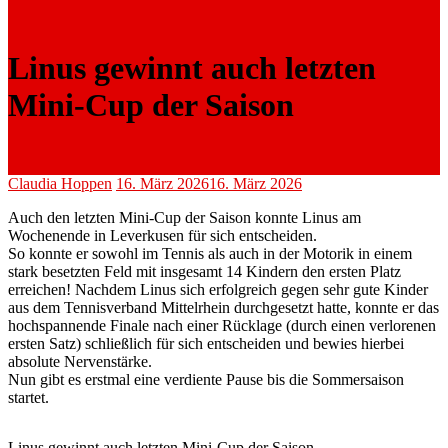
Linus gewinnt auch letzten
Mini-Cup der Saison
Claudia Hoppen
16. März 2026
16. März 2026
Auch den letzten Mini-Cup der Saison konnte Linus am
Wochenende in Leverkusen für sich entscheiden.
So konnte er sowohl im Tennis als auch in der Motorik in einem
stark besetzten Feld mit insgesamt 14 Kindern den ersten Platz
erreichen! Nachdem Linus sich erfolgreich gegen sehr gute Kinder
aus dem Tennisverband Mittelrhein durchgesetzt hatte, konnte er das
hochspannende Finale nach einer Rücklage (durch einen verlorenen
ersten Satz) schließlich für sich entscheiden und bewies hierbei
absolute Nervenstärke.
Nun gibt es erstmal eine verdiente Pause bis die Sommersaison
startet.
Linus gewinnt auch letzten Mini-Cup der Saison