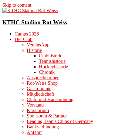
Skip to content
KTHC Stadion Rot-Weiss
Camps 2026
Der Club
VereinsApp
Historie
Clubhistorie
Tennishistorie
Hockeyhistorie
Chronik
Ansprechpartner
Rot-Weiss Shop
Gastronomie
Mitgliedschaft
Club- und Hausordnung
Vorstand
Kuratorium
Sponsoren & Partner
Leading Tennis Clubs of Germany
Bankverbindung
Anfahrt