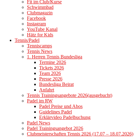
Fit im Club/Kurse
Schwimmbad
Clubmagazin
Facebook
Instagram
YouTube Kanal
Hätz for Kids
Tennis/Padel
Tenniscamps
Tennis News
1. Herren Tennis Bundesliga
Termine 2026
Tickets 2026
Team 2026
Presse 2026
Bundesliga Beirat
Anfahrt
Tennis Trainingsangebote 2026(ausgebucht)
Padel im RW
Padel Preise und Abos
Guidelines Padel
Erklärvideo Padelbuchung
Padel News
Padel Trainingsangebot 2026
Clubmeisterschaften Tennis 2026 (17.07 – 18.07.2026)