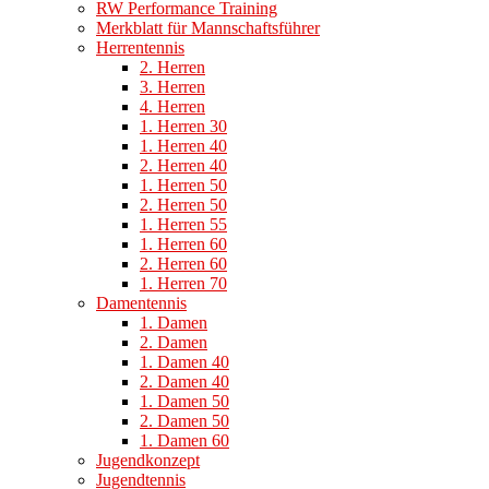
RW Performance Training
Merkblatt für Mannschaftsführer
Herrentennis
2. Herren
3. Herren
4. Herren
1. Herren 30
1. Herren 40
2. Herren 40
1. Herren 50
2. Herren 50
1. Herren 55
1. Herren 60
2. Herren 60
1. Herren 70
Damentennis
1. Damen
2. Damen
1. Damen 40
2. Damen 40
1. Damen 50
2. Damen 50
1. Damen 60
Jugendkonzept
Jugendtennis