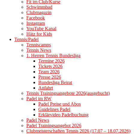
Fit im Club/Kurse
Schwimmbad
Clubmagazin
Facebook
Instagram
YouTube Kanal
Hätz for Kids
Tennis/Padel
Tenniscamps
Tennis News
1. Herren Tennis Bundesliga
Termine 2026
Tickets 2026
Team 2026
Presse 2026
Bundesliga Beirat
Anfahrt
Tennis Trainingsangebote 2026(ausgebucht)
Padel im RW
Padel Preise und Abos
Guidelines Padel
Erklärvideo Padelbuchung
Padel News
Padel Trainingsangebot 2026
Clubmeisterschaften Tennis 2026 (17.07 – 18.07.2026)