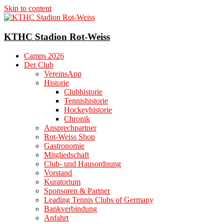
Skip to content
KTHC Stadion Rot-Weiss
Camps 2026
Der Club
VereinsApp
Historie
Clubhistorie
Tennishistorie
Hockeyhistorie
Chronik
Ansprechpartner
Rot-Weiss Shop
Gastronomie
Mitgliedschaft
Club- und Hausordnung
Vorstand
Kuratorium
Sponsoren & Partner
Leading Tennis Clubs of Germany
Bankverbindung
Anfahrt