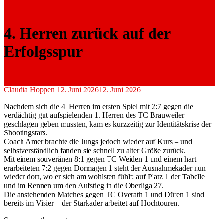
4. Herren zurück auf der
Erfolgsspur
Claudia Hoppen
12. Juni 2026
12. Juni 2026
Nachdem sich die 4. Herren im ersten Spiel mit 2:7 gegen die
verdächtig gut aufspielenden 1. Herren des TC Brauweiler
geschlagen geben mussten, kam es kurzzeitig zur Identitätskrise der
Shootingstars.
Coach Amer brachte die Jungs jedoch wieder auf Kurs – und
selbstverständlich fanden sie schnell zu alter Größe zurück.
Mit einem souveränen 8:1 gegen TC Weiden 1 und einem hart
erarbeiteten 7:2 gegen Dormagen 1 steht der Ausnahmekader nun
wieder dort, wo er sich am wohlsten fühlt: auf Platz 1 der Tabelle
und im Rennen um den Aufstieg in die Oberliga 27.
Die anstehenden Matches gegen TC Overath 1 und Düren 1 sind
bereits im Visier – der Starkader arbeitet auf Hochtouren.