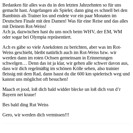
Bedanken für alles was du in den letzten Jahrzehnten so für uns
gemacht hast. Angefangen als Spieler, dann ging es schnell bei den
Bambinis als Trainer los und endete vor ein paar Monaten im
Deutschen Finale mit den Damen! Was für eine Reise und das alles
mit Deinem Rot-Weiss!
Ach ja, dazwischen hast du uns noch beim WHV, der EM, WM
oder sogar bei Olympia repräsentiert.
Ach es gäbe so viele Anekdoten zu berichten, aber was im Rot-
Weiss geschieht, bleibt natürlich auch im Rot-Weiss bzw. wir
werden dann im roten Ochsen gemeinsam in Erinnerungen
schwelgen… Denn das ist ja klar, wir gehen alle schwer davon aus,
dass wir dich regelmäßig im schönen Kölle sehen, also trainier
fleissig mit dem Rad, dann haust du die 600 km spielerisch weg und
kannst uns möglichst oft besuchen!
Maach et jood, loß dich bald widder blecke un loß dich vun d’r
Bayern net kraue!
Bes bald ding Rut Weiss
Gero, wir werden dich vermissen!!!