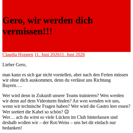
Gero, wir werden dich
vermissen!!!
Claudia Hoppen
11. Juni 2026
11. Juni 2026
Lieber Gero,
man kann es sich gar nicht vorstellen, aber nach den Ferien müssen
wir ohne dich auskommen, denn du verlässt uns Richtung
Bayern….
Wer wird denn in Zukunft unsere Teams trainieren? Wen werden
wir denn auf dem Videoturm finden? An wen wenden wir uns,
wenn wir technische Fragen haben? Wer wird die Gastro leer essen?
Wer sortiert die Kabel so schön? 😉
Wer… ach du wirst so viele Lücken im Club hinterlassen und
deshalb wollen wir – der Rot-Weiss – uns bei dir einfach nur
bedanken!