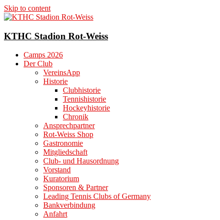
Skip to content
KTHC Stadion Rot-Weiss
Camps 2026
Der Club
VereinsApp
Historie
Clubhistorie
Tennishistorie
Hockeyhistorie
Chronik
Ansprechpartner
Rot-Weiss Shop
Gastronomie
Mitgliedschaft
Club- und Hausordnung
Vorstand
Kuratorium
Sponsoren & Partner
Leading Tennis Clubs of Germany
Bankverbindung
Anfahrt