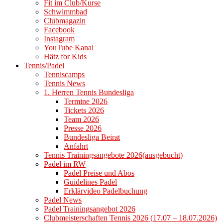
Fit im Club/Kurse
Schwimmbad
Clubmagazin
Facebook
Instagram
YouTube Kanal
Hätz for Kids
Tennis/Padel
Tenniscamps
Tennis News
1. Herren Tennis Bundesliga
Termine 2026
Tickets 2026
Team 2026
Presse 2026
Bundesliga Beirat
Anfahrt
Tennis Trainingsangebote 2026(ausgebucht)
Padel im RW
Padel Preise und Abos
Guidelines Padel
Erklärvideo Padelbuchung
Padel News
Padel Trainingsangebot 2026
Clubmeisterschaften Tennis 2026 (17.07 – 18.07.2026)