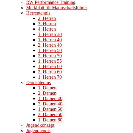
RW Performance Training
Merkblatt für Mannschaftsführer
Herrentennis
2. Herren
3. Herren
4. Herren
1. Herren 30
1. Herren 40
2. Herren 40
1. Herren 50
2. Herren 50
1. Herren 55
1. Herren 60
2. Herren 60
1. Herren 70
Damentennis
1. Damen
2. Damen
1. Damen 40
2. Damen 40
1. Damen 50
2. Damen 50
1. Damen 60
Jugendkonzept
Jugendtennis