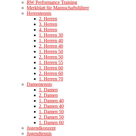
RW Performance Training
Merkblatt für Mannschaftsführer
Herrentennis
2. Herren
3. Herren
4. Herren
1. Herren 30
1. Herren 40
2. Herren 40
1. Herren 50
2. Herren 50
1. Herren 55
1. Herren 60
2. Herren 60
1. Herren 70
Damentennis
1. Damen
2. Damen
1. Damen 40
2. Damen 40
1. Damen 50
2. Damen 50
1. Damen 60
Jugendkonzept
Jugendtennis