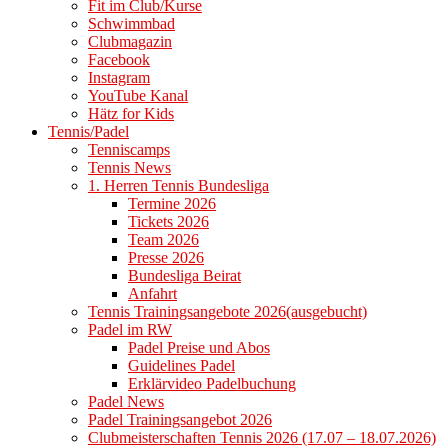
Fit im Club/Kurse
Schwimmbad
Clubmagazin
Facebook
Instagram
YouTube Kanal
Hätz for Kids
Tennis/Padel
Tenniscamps
Tennis News
1. Herren Tennis Bundesliga
Termine 2026
Tickets 2026
Team 2026
Presse 2026
Bundesliga Beirat
Anfahrt
Tennis Trainingsangebote 2026(ausgebucht)
Padel im RW
Padel Preise und Abos
Guidelines Padel
Erklärvideo Padelbuchung
Padel News
Padel Trainingsangebot 2026
Clubmeisterschaften Tennis 2026 (17.07 – 18.07.2026)