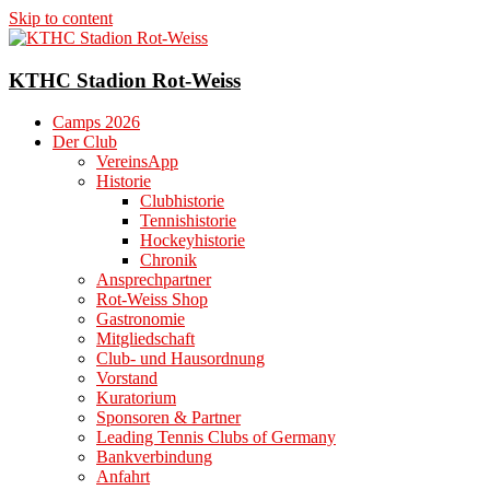
Skip to content
KTHC Stadion Rot-Weiss
Camps 2026
Der Club
VereinsApp
Historie
Clubhistorie
Tennishistorie
Hockeyhistorie
Chronik
Ansprechpartner
Rot-Weiss Shop
Gastronomie
Mitgliedschaft
Club- und Hausordnung
Vorstand
Kuratorium
Sponsoren & Partner
Leading Tennis Clubs of Germany
Bankverbindung
Anfahrt