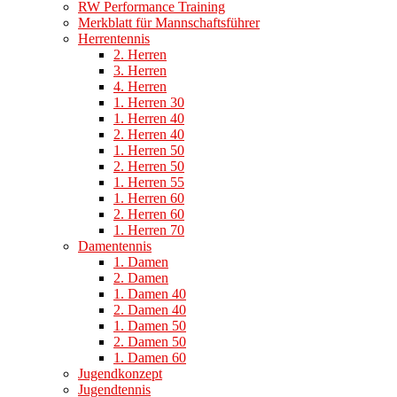
RW Performance Training
Merkblatt für Mannschaftsführer
Herrentennis
2. Herren
3. Herren
4. Herren
1. Herren 30
1. Herren 40
2. Herren 40
1. Herren 50
2. Herren 50
1. Herren 55
1. Herren 60
2. Herren 60
1. Herren 70
Damentennis
1. Damen
2. Damen
1. Damen 40
2. Damen 40
1. Damen 50
2. Damen 50
1. Damen 60
Jugendkonzept
Jugendtennis