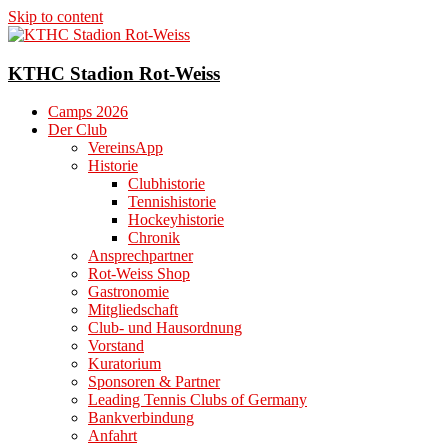
Skip to content
KTHC Stadion Rot-Weiss
Camps 2026
Der Club
VereinsApp
Historie
Clubhistorie
Tennishistorie
Hockeyhistorie
Chronik
Ansprechpartner
Rot-Weiss Shop
Gastronomie
Mitgliedschaft
Club- und Hausordnung
Vorstand
Kuratorium
Sponsoren & Partner
Leading Tennis Clubs of Germany
Bankverbindung
Anfahrt