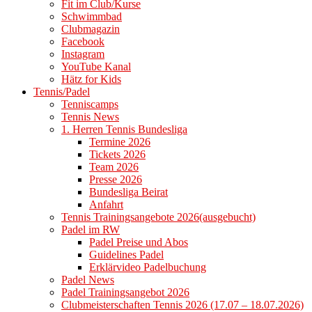
Fit im Club/Kurse
Schwimmbad
Clubmagazin
Facebook
Instagram
YouTube Kanal
Hätz for Kids
Tennis/Padel
Tenniscamps
Tennis News
1. Herren Tennis Bundesliga
Termine 2026
Tickets 2026
Team 2026
Presse 2026
Bundesliga Beirat
Anfahrt
Tennis Trainingsangebote 2026(ausgebucht)
Padel im RW
Padel Preise und Abos
Guidelines Padel
Erklärvideo Padelbuchung
Padel News
Padel Trainingsangebot 2026
Clubmeisterschaften Tennis 2026 (17.07 – 18.07.2026)