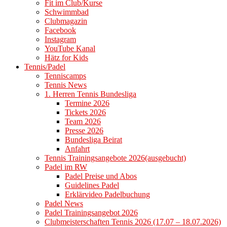
Fit im Club/Kurse
Schwimmbad
Clubmagazin
Facebook
Instagram
YouTube Kanal
Hätz for Kids
Tennis/Padel
Tenniscamps
Tennis News
1. Herren Tennis Bundesliga
Termine 2026
Tickets 2026
Team 2026
Presse 2026
Bundesliga Beirat
Anfahrt
Tennis Trainingsangebote 2026(ausgebucht)
Padel im RW
Padel Preise und Abos
Guidelines Padel
Erklärvideo Padelbuchung
Padel News
Padel Trainingsangebot 2026
Clubmeisterschaften Tennis 2026 (17.07 – 18.07.2026)