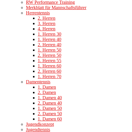
RW Performance Training
Merkblatt für Mannschaftsführer
Herrentennis
2. Herren
3. Herren
4. Herren
1. Herren 30
1. Herren 40
2. Herren 40
1. Herren 50
2. Herren 50
1. Herren 55
1. Herren 60
2. Herren 60
1. Herren 70
Damentennis
1. Damen
2. Damen
1. Damen 40
2. Damen 40
1. Damen 50
2. Damen 50
1. Damen 60
Jugendkonzept
Jugendtennis