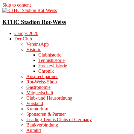
Skip to content
KTHC Stadion Rot-Weiss
Camps 2026
Der Club
VereinsApp
Historie
Clubhistorie
Tennishistorie
Hockeyhistorie
Chronik
Ansprechpartner
Rot-Weiss Shop
Gastronomie
Mitgliedschaft
Club- und Hausordnung
Vorstand
Kuratorium
Sponsoren & Partner
Leading Tennis Clubs of Germany
Bankverbindung
Anfahrt