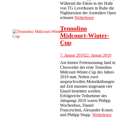
Während die Eltern in der Halle
von TG Leverkusen in Ruhe die
Nightsession der Australien Open
schauen
Weiterlesen
Tennolino
Midcourt-Winter-
Cup
7. Januar 2019
22. Januar 2019
Am letzten Feriensonntag fand in
Chroweiler der erste Tennolino
Midcourt-Winter-Cup des Jahres
2019 statt. Neben zwei
anspruchvollen Motorikübungen
auf Zeit mussten insgesamt vier
Einzel bestritten werden.
Erfolgreiche Teilnehmer des
Jahrgangs 2010 waren Philipp
Wochenfuss, Daniel
Franceschini, Alexander Konen
und Philipp Stupp.
Weiterlesen