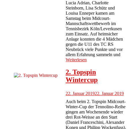
Lucia Adrian, Charlotte
Steinborn, Lisa Schütz und
Louisa Enneper kamen am
Samstag beim Midcourt-
Mannschaftswettbewerb im
Tennisbezirk Köln/Leverkusen
zum Einsatz. Auf heimsicher
Anlage konnten die 4 Mädchen
gegen die U11 des TC RS
Neubrück viele Punkte und vor
allem Erfahrung sammeln und
Weiterlesen
2. Topspin
Wintercup
22. Januar 2019
22. Januar 2019
Auch beim 2. Topspin Midcourt-
Winter-Cup der Tennolino-Reihe
gingen am Wochenende wieder
drei Rot-Weisse an den Start
(Daniel Franceschini, Alexander
Konen und Philipp Wockenfuss).