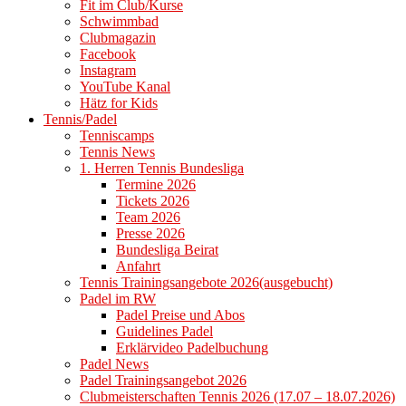
Fit im Club/Kurse
Schwimmbad
Clubmagazin
Facebook
Instagram
YouTube Kanal
Hätz for Kids
Tennis/Padel
Tenniscamps
Tennis News
1. Herren Tennis Bundesliga
Termine 2026
Tickets 2026
Team 2026
Presse 2026
Bundesliga Beirat
Anfahrt
Tennis Trainingsangebote 2026(ausgebucht)
Padel im RW
Padel Preise und Abos
Guidelines Padel
Erklärvideo Padelbuchung
Padel News
Padel Trainingsangebot 2026
Clubmeisterschaften Tennis 2026 (17.07 – 18.07.2026)