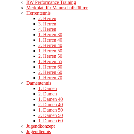
RW Performance Training
Merkblatt für Mannschaftsführer
Herrentennis
2. Herren
3. Herren
4. Herren
1. Herren 30
1. Herren 40
2. Herren 40
1. Herren 50
2. Herren 50
1. Herren 55
1. Herren 60
2. Herren 60
1. Herren 70
Damentennis
1. Damen
2. Damen
1. Damen 40
2. Damen 40
1. Damen 50
2. Damen 50
1. Damen 60
Jugendkonzept
Jugendtennis