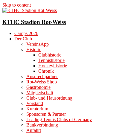
Skip to content
KTHC Stadion Rot-Weiss
Camps 2026
Der Club
VereinsApp
Historie
Clubhistorie
Tennishistorie
Hockeyhistorie
Chronik
Ansprechpartner
Rot-Weiss Shop
Gastronomie
Mitgliedschaft
Club- und Hausordnung
Vorstand
Kuratorium
Sponsoren & Partner
Leading Tennis Clubs of Germany
Bankverbindung
Anfahrt