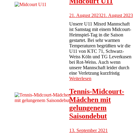
Midcourt U11
21. August 2023
21. August 2023
Unsere U11 Mixed Mannschaft
ist Samstag mit einem Midcourt-
Heimspiel-Tag in die Saison
gestartet. Bei sehr warmen
Temperaturen begrüßten wir die
U11 von KTC 71, Schwarz-
Weiss Köln und TG Leverkusen
bei Rot-Weiss. Auch wenn
unsere Mannschaft leider durch
eine Verletzung kurzfristig
Weiterlesen
Tennis-Midcourt-
Mädchen mit
gelungenem
Saisondebut
13. September 2021