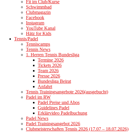
Fit im Club/Kurse
Schwimmbad
Clubmagazin
Facebook
Instagram
YouTube Kanal
Hätz for Kids
Tennis/Padel
Tenniscamps
Tennis News
1. Herren Tennis Bundesliga
Termine 2026
Tickets 2026
Team 2026
Presse 2026
Bundesliga Beirat
Anfahrt
Tennis Trainingsangebote 2026(ausgebucht)
Padel im RW
Padel Preise und Abos
Guidelines Padel
Erklärvideo Padelbuchung
Padel News
Padel Trainingsangebot 2026
Clubmeisterschaften Tennis 2026 (17.07 – 18.07.2026)