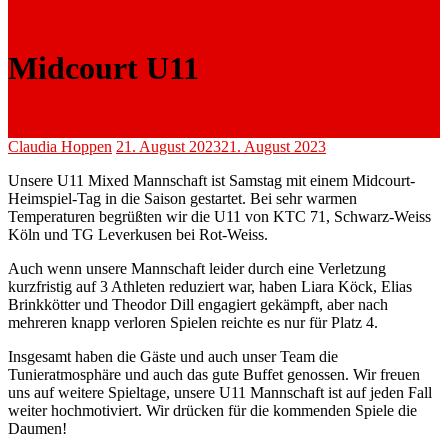
Midcourt U11
Claudia Hoppen
21. August 2023
21. August 2023
Unsere U11 Mixed Mannschaft ist Samstag mit einem Midcourt-
Heimspiel-Tag in die Saison gestartet. Bei sehr warmen
Temperaturen begrüßten wir die U11 von KTC 71, Schwarz-Weiss
Köln und TG Leverkusen bei Rot-Weiss.
Auch wenn unsere Mannschaft leider durch eine Verletzung
kurzfristig auf 3 Athleten reduziert war, haben Liara Köck, Elias
Brinkkötter und Theodor Dill engagiert gekämpft, aber nach
mehreren knapp verloren Spielen reichte es nur für Platz 4.
Insgesamt haben die Gäste und auch unser Team die
Tunieratmosphäre und auch das gute Buffet genossen. Wir freuen
uns auf weitere Spieltage, unsere U11 Mannschaft ist auf jeden Fall
weiter hochmotiviert. Wir drücken für die kommenden Spiele die
Daumen!