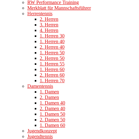
RW Performance Training
Merkblatt für Mannschaftsführer
Herrentennis
2. Herren
3. Herren
4. Herren
1. Herren 30
1. Herren 40
2. Herren 40
1. Herren 50
2. Herren 50
1. Herren 55
1. Herren 60
2. Herren 60
1. Herren 70
Damentennis
1. Damen
2. Damen
1. Damen 40
2. Damen 40
1. Damen 50
2. Damen 50
1. Damen 60
Jugendkonzept
Jugendtennis