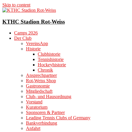
Skip to content
KTHC Stadion Rot-Weiss
Camps 2026
Der Club
VereinsApp
Historie
Clubhistorie
Tennishistorie
Hockeyhistorie
Chronik
Ansprechpartner
Rot-Weiss Shop
Gastronomie
Mitgliedschaft
Club- und Hausordnung
Vorstand
Kuratorium
Sponsoren & Partner
Leading Tennis Clubs of Germany
Bankverbindung
Anfahrt