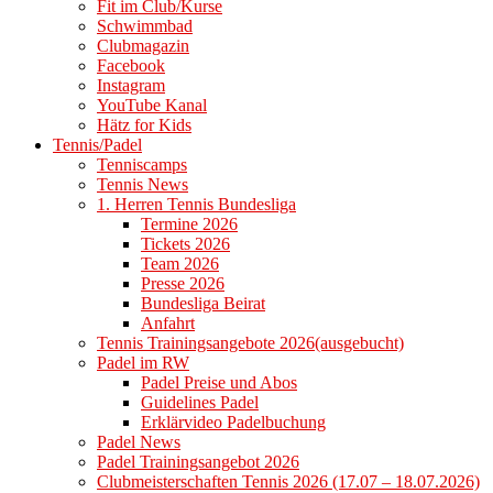
Fit im Club/Kurse
Schwimmbad
Clubmagazin
Facebook
Instagram
YouTube Kanal
Hätz for Kids
Tennis/Padel
Tenniscamps
Tennis News
1. Herren Tennis Bundesliga
Termine 2026
Tickets 2026
Team 2026
Presse 2026
Bundesliga Beirat
Anfahrt
Tennis Trainingsangebote 2026(ausgebucht)
Padel im RW
Padel Preise und Abos
Guidelines Padel
Erklärvideo Padelbuchung
Padel News
Padel Trainingsangebot 2026
Clubmeisterschaften Tennis 2026 (17.07 – 18.07.2026)