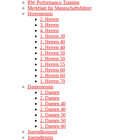
RW Performance Training
Merkblatt für Mannschaftsführer
Herrentennis
2. Herren
3. Herren
4. Herren
1. Herren 30
1. Herren 40
2. Herren 40
1. Herren 50
2. Herren 50
1. Herren 55
1. Herren 60
2. Herren 60
1. Herren 70
Damentennis
1. Damen
2. Damen
1. Damen 40
2. Damen 40
1. Damen 50
2. Damen 50
1. Damen 60
Jugendkonzept
Jugendtennis