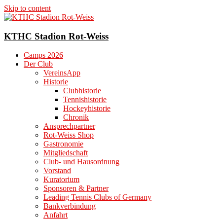
Skip to content
KTHC Stadion Rot-Weiss
Camps 2026
Der Club
VereinsApp
Historie
Clubhistorie
Tennishistorie
Hockeyhistorie
Chronik
Ansprechpartner
Rot-Weiss Shop
Gastronomie
Mitgliedschaft
Club- und Hausordnung
Vorstand
Kuratorium
Sponsoren & Partner
Leading Tennis Clubs of Germany
Bankverbindung
Anfahrt