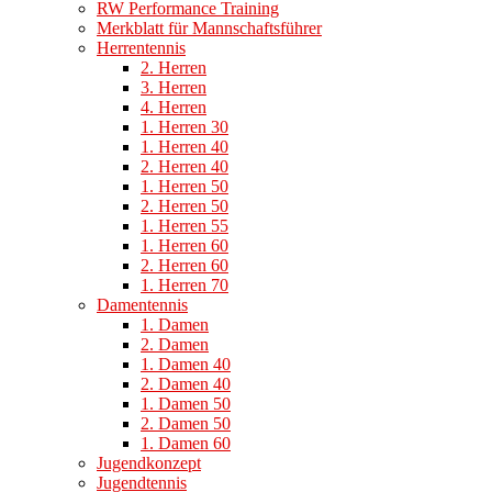
RW Performance Training
Merkblatt für Mannschaftsführer
Herrentennis
2. Herren
3. Herren
4. Herren
1. Herren 30
1. Herren 40
2. Herren 40
1. Herren 50
2. Herren 50
1. Herren 55
1. Herren 60
2. Herren 60
1. Herren 70
Damentennis
1. Damen
2. Damen
1. Damen 40
2. Damen 40
1. Damen 50
2. Damen 50
1. Damen 60
Jugendkonzept
Jugendtennis