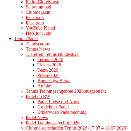
Fit im Club/Kurse
Schwimmbad
Clubmagazin
Facebook
Instagram
YouTube Kanal
Hätz for Kids
Tennis/Padel
Tenniscamps
Tennis News
1. Herren Tennis Bundesliga
Termine 2026
Tickets 2026
Team 2026
Presse 2026
Bundesliga Beirat
Anfahrt
Tennis Trainingsangebote 2026(ausgebucht)
Padel im RW
Padel Preise und Abos
Guidelines Padel
Erklärvideo Padelbuchung
Padel News
Padel Trainingsangebot 2026
Clubmeisterschaften Tennis 2026 (17.07 – 18.07.2026)