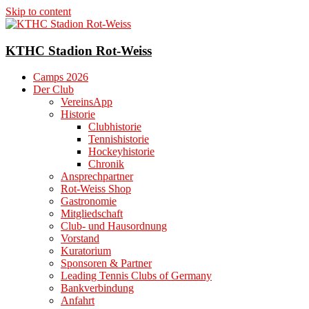
Skip to content
KTHC Stadion Rot-Weiss
Camps 2026
Der Club
VereinsApp
Historie
Clubhistorie
Tennishistorie
Hockeyhistorie
Chronik
Ansprechpartner
Rot-Weiss Shop
Gastronomie
Mitgliedschaft
Club- und Hausordnung
Vorstand
Kuratorium
Sponsoren & Partner
Leading Tennis Clubs of Germany
Bankverbindung
Anfahrt