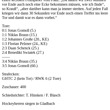
vor Ende auch noch eine Ecke bekommen müssen, wie ich finde“,
so Krauß“, „aber darüber kann man ja immer streiten. Auf jeden Fall
kriegen wir dann 30 Sekunden vor Ende noch einen Treffer ins leere
Tor und damit war es dann vorbei.“
Tore:
0:1 Jonas Gomoll (5.)
1:1 Niklas Braun (15.)
1:2 Johannes Große (20., KE)
1:3 Florian Pelzner (24., KE)
2:3 Daan Schenck (25.)
2:4 Benedikt Swiatek (27.)
——
3:4 Niklas Braun (35.)
3:5 Jonas Gomoll (60.)
Strafecken:
GHTC 2 (kein Tor) / RWK 6 (2 Tore)
Zuschauer: 400
Schiedsrichter: T. Hinsken / F. Blasch
Hockeyherren siegen in Gladbach