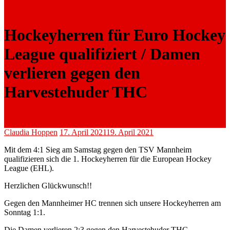
Hockeyherren für Euro Hockey
League qualifiziert / Damen
verlieren gegen den
Harvestehuder THC
Claudia Hoppen
17. April 2021
19. April 2021
Mit dem 4:1 Sieg am Samstag gegen den TSV Mannheim
qualifizieren sich die 1. Hockeyherren für die European Hockey
League (EHL).
Herzlichen Glückwunsch!!
Gegen den Mannheimer HC trennen sich unsere Hockeyherren am
Sonntag 1:1.
Die Damen verlieren 2:3 gegen den Harvestehuder THC.