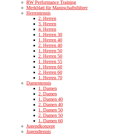
RW Performance Training
Merkblatt für Mannschaftsführer
Herrentennis
2. Herren
3. Herren
4. Herren
1. Herren 30
1. Herren 40
2. Herren 40
1. Herren 50
2. Herren 50
1. Herren 55
1. Herren 60
2. Herren 60
1. Herren 70
Damentennis
1. Damen
2. Damen
1. Damen 40
2. Damen 40
1. Damen 50
2. Damen 50
1. Damen 60
Jugendkonzept
Jugendtennis