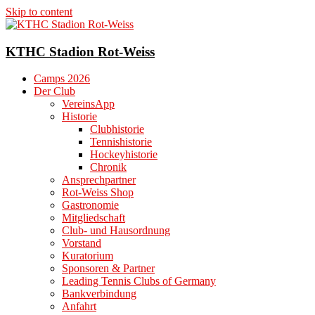
Skip to content
KTHC Stadion Rot-Weiss
Camps 2026
Der Club
VereinsApp
Historie
Clubhistorie
Tennishistorie
Hockeyhistorie
Chronik
Ansprechpartner
Rot-Weiss Shop
Gastronomie
Mitgliedschaft
Club- und Hausordnung
Vorstand
Kuratorium
Sponsoren & Partner
Leading Tennis Clubs of Germany
Bankverbindung
Anfahrt