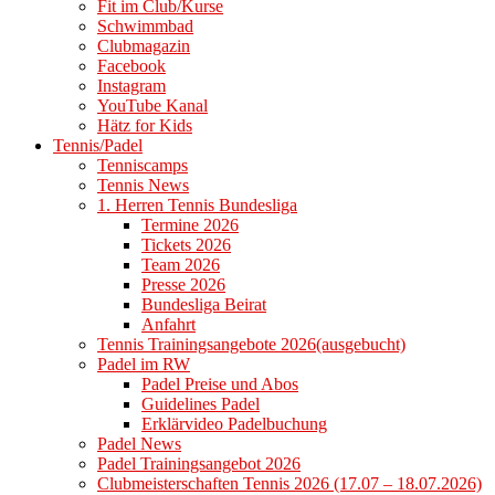
Fit im Club/Kurse
Schwimmbad
Clubmagazin
Facebook
Instagram
YouTube Kanal
Hätz for Kids
Tennis/Padel
Tenniscamps
Tennis News
1. Herren Tennis Bundesliga
Termine 2026
Tickets 2026
Team 2026
Presse 2026
Bundesliga Beirat
Anfahrt
Tennis Trainingsangebote 2026(ausgebucht)
Padel im RW
Padel Preise und Abos
Guidelines Padel
Erklärvideo Padelbuchung
Padel News
Padel Trainingsangebot 2026
Clubmeisterschaften Tennis 2026 (17.07 – 18.07.2026)