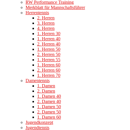
RW Performance Training
Merkblatt für Mannschaftsführer
Herrentennis
2. Herren
3. Herren
4. Herren
1. Herren 30
1. Herren 40
2. Herren 40
1. Herren 50
2. Herren 50
1. Herren 55
1. Herren 60
2. Herren 60
1. Herren 70
Damentennis
1. Damen
2. Damen
1. Damen 40
2. Damen 40
1. Damen 50
2. Damen 50
1. Damen 60
Jugendkonzept
Jugendtennis