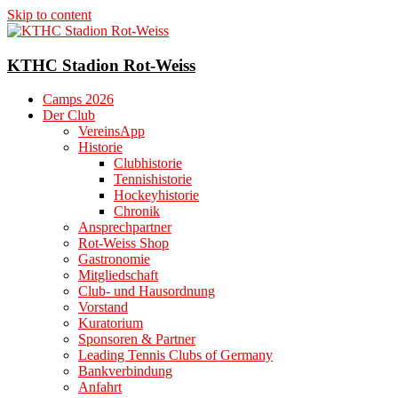
Skip to content
KTHC Stadion Rot-Weiss
Camps 2026
Der Club
VereinsApp
Historie
Clubhistorie
Tennishistorie
Hockeyhistorie
Chronik
Ansprechpartner
Rot-Weiss Shop
Gastronomie
Mitgliedschaft
Club- und Hausordnung
Vorstand
Kuratorium
Sponsoren & Partner
Leading Tennis Clubs of Germany
Bankverbindung
Anfahrt