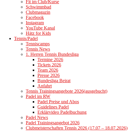
Fit im Club/Kurse
Schwimmbad
Clubmagazin
Facebook
Instagram
YouTube Kanal
Hätz for Kids
Tennis/Padel
Tenniscamps
Tennis News
1. Herren Tennis Bundesliga
Termine 2026
Tickets 2026
Team 2026
Presse 2026
Bundesliga Beirat
Anfahrt
Tennis Trainingsangebote 2026(ausgebucht)
Padel im RW
Padel Preise und Abos
Guidelines Padel
Erklärvideo Padelbuchung
Padel News
Padel Trainingsangebot 2026
Clubmeisterschaften Tennis 2026 (17.07 – 18.07.2026)