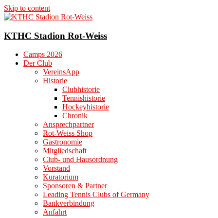
Skip to content
KTHC Stadion Rot-Weiss
Camps 2026
Der Club
VereinsApp
Historie
Clubhistorie
Tennishistorie
Hockeyhistorie
Chronik
Ansprechpartner
Rot-Weiss Shop
Gastronomie
Mitgliedschaft
Club- und Hausordnung
Vorstand
Kuratorium
Sponsoren & Partner
Leading Tennis Clubs of Germany
Bankverbindung
Anfahrt