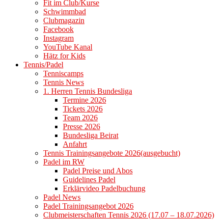
Fit im Club/Kurse
Schwimmbad
Clubmagazin
Facebook
Instagram
YouTube Kanal
Hätz for Kids
Tennis/Padel
Tenniscamps
Tennis News
1. Herren Tennis Bundesliga
Termine 2026
Tickets 2026
Team 2026
Presse 2026
Bundesliga Beirat
Anfahrt
Tennis Trainingsangebote 2026(ausgebucht)
Padel im RW
Padel Preise und Abos
Guidelines Padel
Erklärvideo Padelbuchung
Padel News
Padel Trainingsangebot 2026
Clubmeisterschaften Tennis 2026 (17.07 – 18.07.2026)