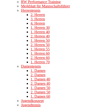
RW Performance Training
Merkblatt für Mannschaftsführer
Herrentennis
2. Herren
3. Herren
4. Herren
1. Herren 30
1. Herren 40
2. Herren 40
1. Herren 50
2. Herren 50
1. Herren 55
1. Herren 60
2. Herren 60
1. Herren 70
Damentennis
1. Damen
2. Damen
1. Damen 40
2. Damen 40
1. Damen 50
2. Damen 50
1. Damen 60
Jugendkonzept
Jugendtennis