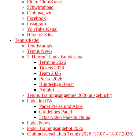
Fit im Club/Kurse
Schwimmbad
Clubmagazin
Facebook
Instagram
YouTube Kanal
Hätz for Kids
Tennis/Padel
Tenniscamps
Tennis News
1. Herren Tennis Bundesliga
Termine 2026
Tickets 2026
Team 2026
Presse 2026
Bundesliga Beirat
Anfahrt
Tennis Trainingsangebote 2026(ausgebucht)
Padel im RW
Padel Preise und Abos
Guidelines Padel
Erklärvideo Padelbuchung
Padel News
Padel Trainingsangebot 2026
Clubmeisterschaften Tennis 2026 (17.07 – 18.07.2026)