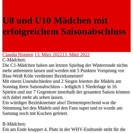
U8 und U10 Mädchen mit
erfolgreichem Saisonabschluss
Claudia Hoppen
13. März 2022
13. März 2022
C-Mädchen:
Die C1-Mädchen haben am letzten Spieltag der Winterrunde nichts
mehr anbrennen lassen und werden mit 5 Punkten Vorsprung vor
Blau-Weiß Köln verdienter Bezirksmeister!
Mit einem Unendschieden und 2 Siegen feierten die Mädels am
Sonntag ihren Saisonabschluss – lediglich 1 Niederlage in 16
Spielen und nur 7 Gegentore innerhalb der gesamten Saison können
sich dabei mehr als sehen lassen.
Ein würdiger Bezirskmeister also! Dementsprechend war die
Stimmung bei den Mädels und den Fans super und es wurde am
Samstag noch mit Kuchen gefeiert.
B-Mädchen:
Ein am Ende knapper 4. Platz in der WHV-Endrunde steht für die