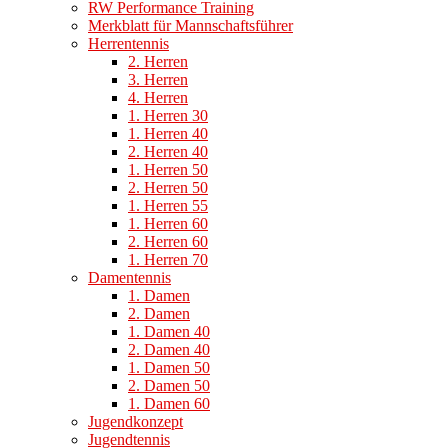
RW Performance Training
Merkblatt für Mannschaftsführer
Herrentennis
2. Herren
3. Herren
4. Herren
1. Herren 30
1. Herren 40
2. Herren 40
1. Herren 50
2. Herren 50
1. Herren 55
1. Herren 60
2. Herren 60
1. Herren 70
Damentennis
1. Damen
2. Damen
1. Damen 40
2. Damen 40
1. Damen 50
2. Damen 50
1. Damen 60
Jugendkonzept
Jugendtennis