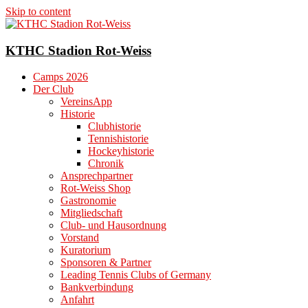
Skip to content
KTHC Stadion Rot-Weiss
Camps 2026
Der Club
VereinsApp
Historie
Clubhistorie
Tennishistorie
Hockeyhistorie
Chronik
Ansprechpartner
Rot-Weiss Shop
Gastronomie
Mitgliedschaft
Club- und Hausordnung
Vorstand
Kuratorium
Sponsoren & Partner
Leading Tennis Clubs of Germany
Bankverbindung
Anfahrt