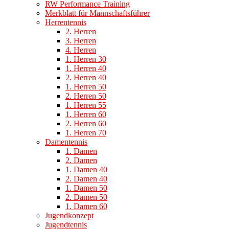
RW Performance Training
Merkblatt für Mannschaftsführer
Herrentennis
2. Herren
3. Herren
4. Herren
1. Herren 30
1. Herren 40
2. Herren 40
1. Herren 50
2. Herren 50
1. Herren 55
1. Herren 60
2. Herren 60
1. Herren 70
Damentennis
1. Damen
2. Damen
1. Damen 40
2. Damen 40
1. Damen 50
2. Damen 50
1. Damen 60
Jugendkonzept
Jugendtennis