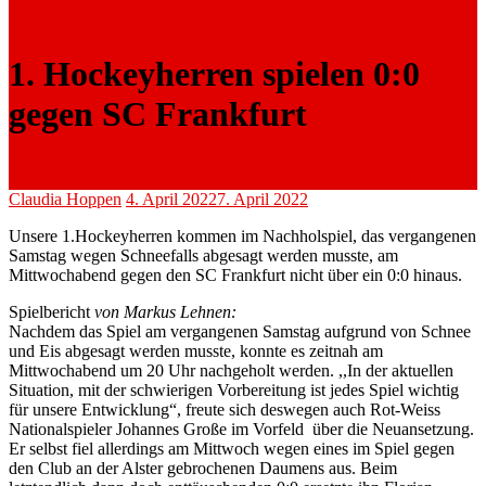
1. Hockeyherren spielen 0:0
gegen SC Frankfurt
Claudia Hoppen
4. April 2022
7. April 2022
Unsere 1.Hockeyherren kommen im Nachholspiel, das vergangenen
Samstag wegen Schneefalls abgesagt werden musste, am
Mittwochabend gegen den SC Frankfurt nicht über ein 0:0 hinaus.
Spielbericht
von Markus Lehnen:
Nachdem das Spiel am vergangenen Samstag aufgrund von Schnee
und Eis abgesagt werden musste, konnte es zeitnah am
Mittwochabend um 20 Uhr nachgeholt werden. ,,In der aktuellen
Situation, mit der schwierigen Vorbereitung ist jedes Spiel wichtig
für unsere Entwicklung“, freute sich deswegen auch Rot-Weiss
Nationalspieler Johannes Große im Vorfeld über die Neuansetzung.
Er selbst fiel allerdings am Mittwoch wegen eines im Spiel gegen
den Club an der Alster gebrochenen Daumens aus. Beim