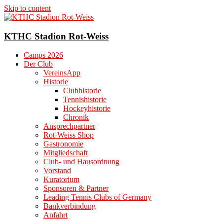
Skip to content
KTHC Stadion Rot-Weiss
Camps 2026
Der Club
VereinsApp
Historie
Clubhistorie
Tennishistorie
Hockeyhistorie
Chronik
Ansprechpartner
Rot-Weiss Shop
Gastronomie
Mitgliedschaft
Club- und Hausordnung
Vorstand
Kuratorium
Sponsoren & Partner
Leading Tennis Clubs of Germany
Bankverbindung
Anfahrt