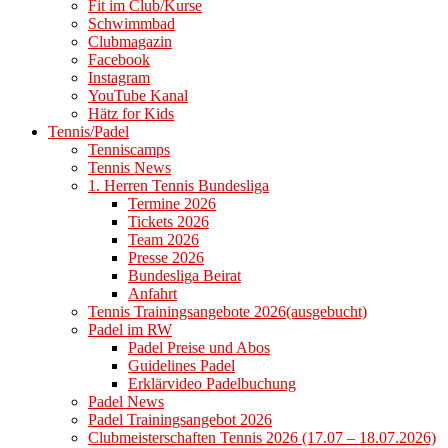
Fit im Club/Kurse
Schwimmbad
Clubmagazin
Facebook
Instagram
YouTube Kanal
Hätz for Kids
Tennis/Padel
Tenniscamps
Tennis News
1. Herren Tennis Bundesliga
Termine 2026
Tickets 2026
Team 2026
Presse 2026
Bundesliga Beirat
Anfahrt
Tennis Trainingsangebote 2026(ausgebucht)
Padel im RW
Padel Preise und Abos
Guidelines Padel
Erklärvideo Padelbuchung
Padel News
Padel Trainingsangebot 2026
Clubmeisterschaften Tennis 2026 (17.07 – 18.07.2026)