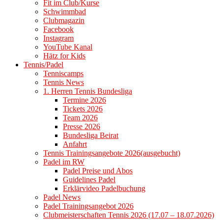
Fit im Club/Kurse
Schwimmbad
Clubmagazin
Facebook
Instagram
YouTube Kanal
Hätz for Kids
Tennis/Padel
Tenniscamps
Tennis News
1. Herren Tennis Bundesliga
Termine 2026
Tickets 2026
Team 2026
Presse 2026
Bundesliga Beirat
Anfahrt
Tennis Trainingsangebote 2026(ausgebucht)
Padel im RW
Padel Preise und Abos
Guidelines Padel
Erklärvideo Padelbuchung
Padel News
Padel Trainingsangebot 2026
Clubmeisterschaften Tennis 2026 (17.07 – 18.07.2026)