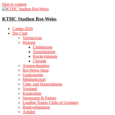
Skip to content
KTHC Stadion Rot-Weiss
Camps 2026
Der Club
VereinsApp
Historie
Clubhistorie
Tennishistorie
Hockeyhistorie
Chronik
Ansprechpartner
Rot-Weiss Shop
Gastronomie
Mitgliedschaft
Club- und Hausordnung
Vorstand
Kuratorium
Sponsoren & Partner
Leading Tennis Clubs of Germany
Bankverbindung
Anfahrt