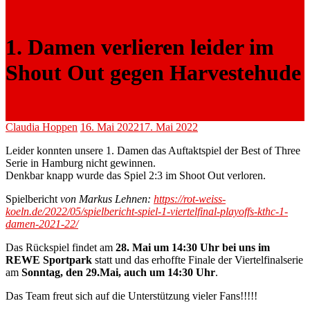
1. Damen verlieren leider im
Shout Out gegen Harvestehude
Claudia Hoppen
16. Mai 2022
17. Mai 2022
Leider konnten unsere 1. Damen das Auftaktspiel der Best of Three
Serie in Hamburg nicht gewinnen.
Denkbar knapp wurde das Spiel 2:3 im Shoot Out verloren.
Spielbericht
von Markus Lehnen:
https://rot-weiss-
koeln.de/2022/05/spielbericht-spiel-1-viertelfinal-playoffs-kthc-1-
damen-2021-22/
Das Rückspiel findet am
28. Mai um 14:30 Uhr bei uns im
REWE Sportpark
statt und das erhoffte Finale der Viertelfinalserie
am
Sonntag, den 29.Mai, auch um 14:30 Uhr
.
Das Team freut sich auf die Unterstützung vieler Fans!!!!!