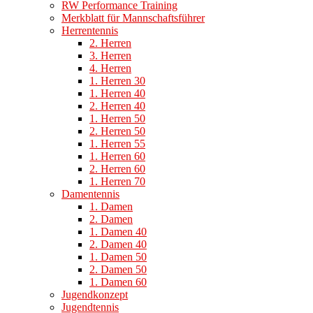
RW Performance Training
Merkblatt für Mannschaftsführer
Herrentennis
2. Herren
3. Herren
4. Herren
1. Herren 30
1. Herren 40
2. Herren 40
1. Herren 50
2. Herren 50
1. Herren 55
1. Herren 60
2. Herren 60
1. Herren 70
Damentennis
1. Damen
2. Damen
1. Damen 40
2. Damen 40
1. Damen 50
2. Damen 50
1. Damen 60
Jugendkonzept
Jugendtennis