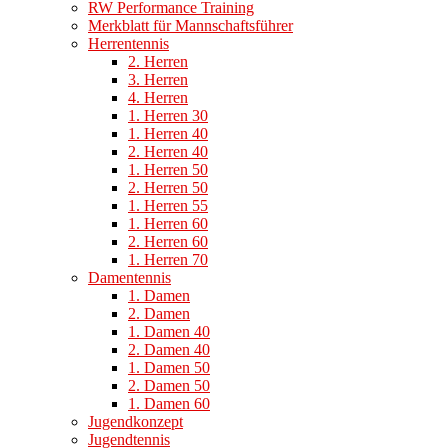
RW Performance Training
Merkblatt für Mannschaftsführer
Herrentennis
2. Herren
3. Herren
4. Herren
1. Herren 30
1. Herren 40
2. Herren 40
1. Herren 50
2. Herren 50
1. Herren 55
1. Herren 60
2. Herren 60
1. Herren 70
Damentennis
1. Damen
2. Damen
1. Damen 40
2. Damen 40
1. Damen 50
2. Damen 50
1. Damen 60
Jugendkonzept
Jugendtennis