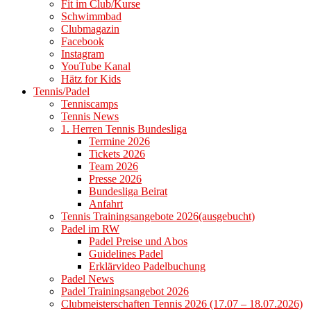
Fit im Club/Kurse
Schwimmbad
Clubmagazin
Facebook
Instagram
YouTube Kanal
Hätz for Kids
Tennis/Padel
Tenniscamps
Tennis News
1. Herren Tennis Bundesliga
Termine 2026
Tickets 2026
Team 2026
Presse 2026
Bundesliga Beirat
Anfahrt
Tennis Trainingsangebote 2026(ausgebucht)
Padel im RW
Padel Preise und Abos
Guidelines Padel
Erklärvideo Padelbuchung
Padel News
Padel Trainingsangebot 2026
Clubmeisterschaften Tennis 2026 (17.07 – 18.07.2026)