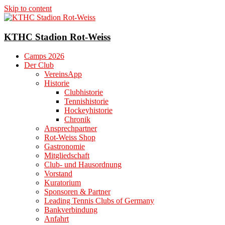
Skip to content
KTHC Stadion Rot-Weiss
Camps 2026
Der Club
VereinsApp
Historie
Clubhistorie
Tennishistorie
Hockeyhistorie
Chronik
Ansprechpartner
Rot-Weiss Shop
Gastronomie
Mitgliedschaft
Club- und Hausordnung
Vorstand
Kuratorium
Sponsoren & Partner
Leading Tennis Clubs of Germany
Bankverbindung
Anfahrt