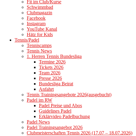
Fit im Club/Kurse
Schwimmbad
Clubmagazin
Facebook
Instagram
YouTube Kanal
Hätz for Kids
Tennis/Padel
Tenniscamps
Tennis News
1. Herren Tennis Bundesliga
Termine 2026
Tickets 2026
Team 2026
Presse 2026
Bundesliga Beirat
Anfahrt
Tennis Trainingsangebote 2026(ausgebucht)
Padel im RW
Padel Preise und Abos
Guidelines Padel
Erklärvideo Padelbuchung
Padel News
Padel Trainingsangebot 2026
Clubmeisterschaften Tennis 2026 (17.07 – 18.07.2026)