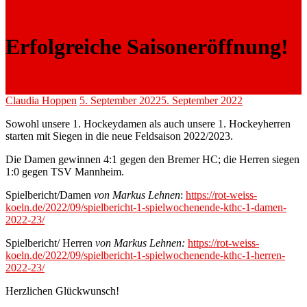
Erfolgreiche Saisoneröffnung!
Claudia Hoppen
5. September 2022
5. September 2022
Sowohl unsere 1. Hockeydamen als auch unsere 1. Hockeyherren
starten mit Siegen in die neue Feldsaison 2022/2023.
Die Damen gewinnen 4:1 gegen den Bremer HC; die Herren siegen
1:0 gegen TSV Mannheim.
Spielbericht/Damen
von Markus Lehnen
:
https://rot-weiss-
koeln.de/2022/09/spielbericht-1-spielwochenende-kthc-1-damen-
2022-23/
Spielbericht/ Herren
von Markus Lehnen:
https://rot-weiss-
koeln.de/2022/09/spielbericht-1-spielwochenende-kthc-1-herren-
2022-23/
Herzlichen Glückwunsch!