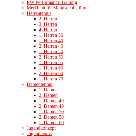
RW Performance Training
Merkblatt für Mannschaftsführer
Herrentennis
2. Herren
3. Herren
4. Herren
1. Herren 30
1. Herren 40
2. Herren 40
1. Herren 50
2. Herren 50
1. Herren 55
1. Herren 60
2. Herren 60
1. Herren 70
Damentennis
1. Damen
2. Damen
1. Damen 40
2. Damen 40
1. Damen 50
2. Damen 50
1. Damen 60
Jugendkonzept
Jugendtennis