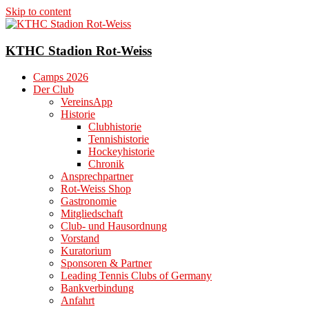
Skip to content
KTHC Stadion Rot-Weiss
Camps 2026
Der Club
VereinsApp
Historie
Clubhistorie
Tennishistorie
Hockeyhistorie
Chronik
Ansprechpartner
Rot-Weiss Shop
Gastronomie
Mitgliedschaft
Club- und Hausordnung
Vorstand
Kuratorium
Sponsoren & Partner
Leading Tennis Clubs of Germany
Bankverbindung
Anfahrt