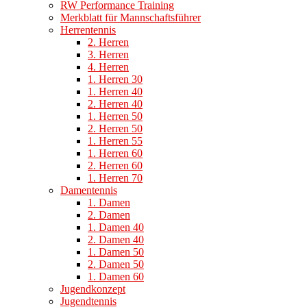
RW Performance Training
Merkblatt für Mannschaftsführer
Herrentennis
2. Herren
3. Herren
4. Herren
1. Herren 30
1. Herren 40
2. Herren 40
1. Herren 50
2. Herren 50
1. Herren 55
1. Herren 60
2. Herren 60
1. Herren 70
Damentennis
1. Damen
2. Damen
1. Damen 40
2. Damen 40
1. Damen 50
2. Damen 50
1. Damen 60
Jugendkonzept
Jugendtennis