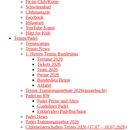
Fit im Club/Kurse
Schwimmbad
Clubmagazin
Facebook
Instagram
YouTube Kanal
Hätz for Kids
Tennis/Padel
Tenniscamps
Tennis News
1. Herren Tennis Bundesliga
Termine 2026
Tickets 2026
Team 2026
Presse 2026
Bundesliga Beirat
Anfahrt
Tennis Trainingsangebote 2026(ausgebucht)
Padel im RW
Padel Preise und Abos
Guidelines Padel
Erklärvideo Padelbuchung
Padel News
Padel Trainingsangebot 2026
Clubmeisterschaften Tennis 2026 (17.07 – 18.07.2026)