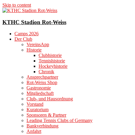
Skip to content
KTHC Stadion Rot-Weiss
Camps 2026
Der Club
VereinsApp
Historie
Clubhistorie
Tennishistorie
Hockeyhistorie
Chronik
Ansprechpartner
Rot-Weiss Shop
Gastronomie
Mitgliedschaft
Club- und Hausordnung
Vorstand
Kuratorium
Sponsoren & Partner
Leading Tennis Clubs of Germany
Bankverbindung
Anfahrt