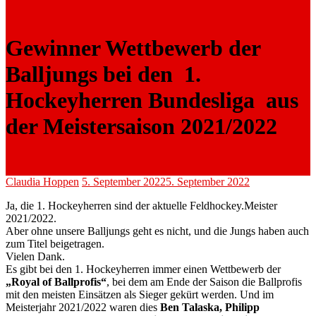
Gewinner Wettbewerb der
Balljungs bei den 1.
Hockeyherren Bundesliga aus
der Meistersaison 2021/2022
Claudia Hoppen
5. September 2022
5. September 2022
Ja, die 1. Hockeyherren sind der aktuelle Feldhockey.Meister
2021/2022.
Aber ohne unsere Balljungs geht es nicht, und die Jungs haben auch
zum Titel beigetragen.
Vielen Dank.
Es gibt bei den 1. Hockeyherren immer einen Wettbewerb der
„Royal of Ballprofis“
, bei dem am Ende der Saison die Ballprofis
mit den meisten Einsätzen als Sieger gekürt werden. Und im
Meisterjahr 2021/2022 waren dies
Ben Talaska, Philipp