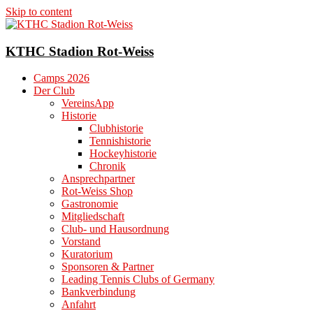
Skip to content
KTHC Stadion Rot-Weiss
Camps 2026
Der Club
VereinsApp
Historie
Clubhistorie
Tennishistorie
Hockeyhistorie
Chronik
Ansprechpartner
Rot-Weiss Shop
Gastronomie
Mitgliedschaft
Club- und Hausordnung
Vorstand
Kuratorium
Sponsoren & Partner
Leading Tennis Clubs of Germany
Bankverbindung
Anfahrt