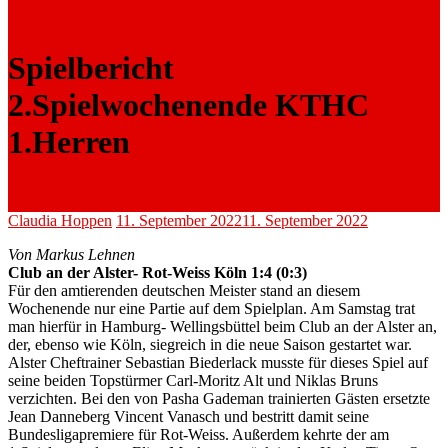
Spielbericht
2.Spielwochenende KTHC
1.Herren
Claudia Hoppen
11. September 2022
11. September 2022
Von Markus Lehnen
Club an der Alster- Rot-Weiss Köln 1:4 (0:3)
Für den amtierenden deutschen Meister stand an diesem
Wochenende nur eine Partie auf dem Spielplan. Am Samstag trat
man hierfür in Hamburg- Wellingsbüttel beim Club an der Alster an,
der, ebenso wie Köln, siegreich in die neue Saison gestartet war.
Alster Cheftrainer Sebastian Biederlack musste für dieses Spiel auf
seine beiden Topstürmer Carl-Moritz Alt und Niklas Bruns
verzichten. Bei den von Pasha Gademan trainierten Gästen ersetzte
Jean Danneberg Vincent Vanasch und bestritt damit seine
Bundesligapremiere für Rot-Weiss. Außerdem kehrte der am