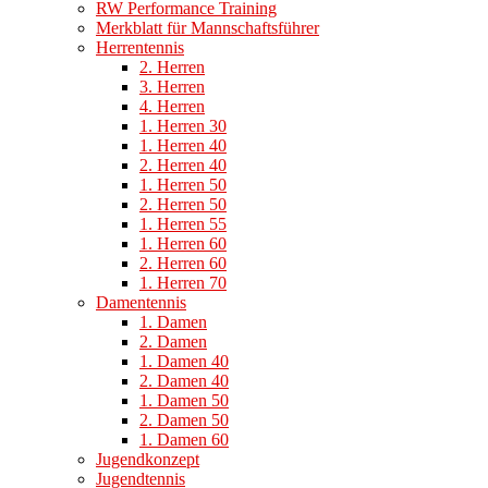
RW Performance Training
Merkblatt für Mannschaftsführer
Herrentennis
2. Herren
3. Herren
4. Herren
1. Herren 30
1. Herren 40
2. Herren 40
1. Herren 50
2. Herren 50
1. Herren 55
1. Herren 60
2. Herren 60
1. Herren 70
Damentennis
1. Damen
2. Damen
1. Damen 40
2. Damen 40
1. Damen 50
2. Damen 50
1. Damen 60
Jugendkonzept
Jugendtennis