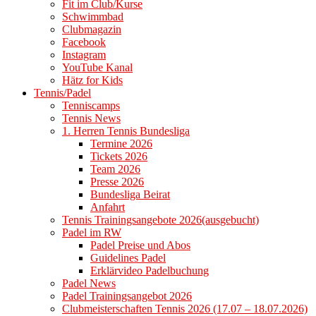
Fit im Club/Kurse
Schwimmbad
Clubmagazin
Facebook
Instagram
YouTube Kanal
Hätz for Kids
Tennis/Padel
Tenniscamps
Tennis News
1. Herren Tennis Bundesliga
Termine 2026
Tickets 2026
Team 2026
Presse 2026
Bundesliga Beirat
Anfahrt
Tennis Trainingsangebote 2026(ausgebucht)
Padel im RW
Padel Preise und Abos
Guidelines Padel
Erklärvideo Padelbuchung
Padel News
Padel Trainingsangebot 2026
Clubmeisterschaften Tennis 2026 (17.07 – 18.07.2026)