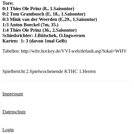
Tore:
0:1 Thies Ole Prinz (8., 1.Saisontor)
0:2 Tom Grambusch (E, 18., 1.Saisontor)
0:3 Mink van der Weerden (E,29., 1.Saisontor)
1:3 Anton Boeckel (7m, 35.)
1:4 Thies Ole Prinz (36., 2.Saisontor)
Schiedsrichter: J.Bütschek, O.Ingwersen
Karten:
1: 3 (davon 1mal Gelb)
Tabellen: http://whv.hockey.de/VVI-web/default.asp?lokal=WHV
Spielbericht 2.Spielwochenende KTHC 1.Herren
Impressum
Datenschutz
Login