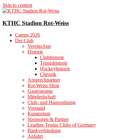
Skip to content
KTHC Stadion Rot-Weiss
Camps 2026
Der Club
VereinsApp
Historie
Clubhistorie
Tennishistorie
Hockeyhistorie
Chronik
Ansprechpartner
Rot-Weiss Shop
Gastronomie
Mitgliedschaft
Club- und Hausordnung
Vorstand
Kuratorium
Sponsoren & Partner
Leading Tennis Clubs of Germany
Bankverbindung
Anfahrt