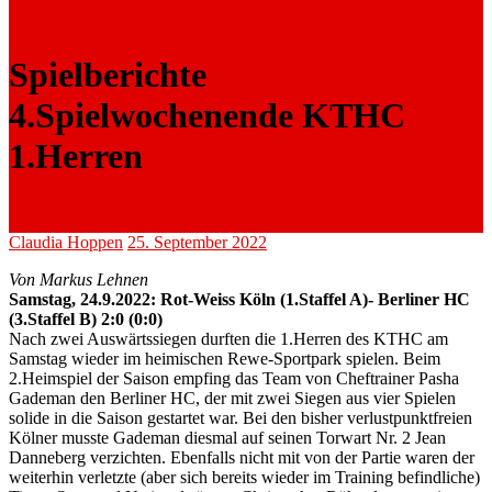
Spielberichte
4.Spielwochenende KTHC
1.Herren
Claudia Hoppen
25. September 2022
Von Markus Lehnen
Samstag, 24.9.2022: Rot-Weiss Köln (1.Staffel A)- Berliner HC
(3.Staffel B) 2:0 (0:0)
Nach zwei Auswärtssiegen durften die 1.Herren des KTHC am
Samstag wieder im heimischen Rewe-Sportpark spielen. Beim
2.Heimspiel der Saison empfing das Team von Cheftrainer Pasha
Gademan den Berliner HC, der mit zwei Siegen aus vier Spielen
solide in die Saison gestartet war. Bei den bisher verlustpunktfreien
Kölner musste Gademan diesmal auf seinen Torwart Nr. 2 Jean
Danneberg verzichten. Ebenfalls nicht mit von der Partie waren der
weiterhin verletzte (aber sich bereits wieder im Training befindliche)