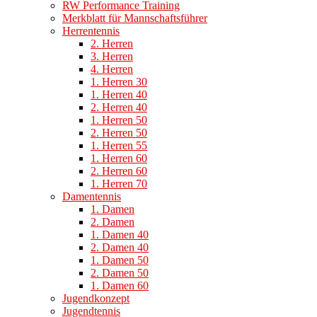
RW Performance Training
Merkblatt für Mannschaftsführer
Herrentennis
2. Herren
3. Herren
4. Herren
1. Herren 30
1. Herren 40
2. Herren 40
1. Herren 50
2. Herren 50
1. Herren 55
1. Herren 60
2. Herren 60
1. Herren 70
Damentennis
1. Damen
2. Damen
1. Damen 40
2. Damen 40
1. Damen 50
2. Damen 50
1. Damen 60
Jugendkonzept
Jugendtennis