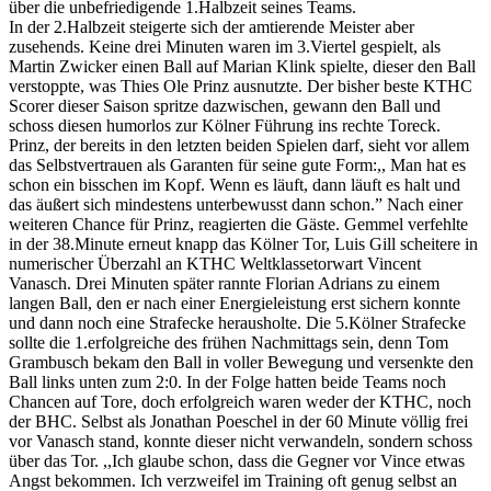
über die unbefriedigende 1.Halbzeit seines Teams.
In der 2.Halbzeit steigerte sich der amtierende Meister aber
zusehends. Keine drei Minuten waren im 3.Viertel gespielt, als
Martin Zwicker einen Ball auf Marian Klink spielte, dieser den Ball
verstoppte, was Thies Ole Prinz ausnutzte. Der bisher beste KTHC
Scorer dieser Saison spritze dazwischen, gewann den Ball und
schoss diesen humorlos zur Kölner Führung ins rechte Toreck.
Prinz, der bereits in den letzten beiden Spielen darf, sieht vor allem
das Selbstvertrauen als Garanten für seine gute Form:,, Man hat es
schon ein bisschen im Kopf. Wenn es läuft, dann läuft es halt und
das äußert sich mindestens unterbewusst dann schon.” Nach einer
weiteren Chance für Prinz, reagierten die Gäste. Gemmel verfehlte
in der 38.Minute erneut knapp das Kölner Tor, Luis Gill scheitere in
numerischer Überzahl an KTHC Weltklassetorwart Vincent
Vanasch. Drei Minuten später rannte Florian Adrians zu einem
langen Ball, den er nach einer Energieleistung erst sichern konnte
und dann noch eine Strafecke herausholte. Die 5.Kölner Strafecke
sollte die 1.erfolgreiche des frühen Nachmittags sein, denn Tom
Grambusch bekam den Ball in voller Bewegung und versenkte den
Ball links unten zum 2:0. In der Folge hatten beide Teams noch
Chancen auf Tore, doch erfolgreich waren weder der KTHC, noch
der BHC. Selbst als Jonathan Poeschel in der 60 Minute völlig frei
vor Vanasch stand, konnte dieser nicht verwandeln, sondern schoss
über das Tor. ,,Ich glaube schon, dass die Gegner vor Vince etwas
Angst bekommen. Ich verzweifel im Training oft genug selbst an