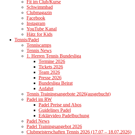
Fit im Club/Kurse
Schwimmbad
Clubmagazin
Facebook
Instagram
YouTube Kanal
Hätz for Kids
Tennis/Padel
Tenniscamps
Tennis News
1. Herren Tennis Bundesliga
Termine 2026
Tickets 2026
Team 2026
Presse 2026
Bundesliga Beirat
Anfahrt
Tennis Trainingsangebote 2026(ausgebucht)
Padel im RW
Padel Preise und Abos
Guidelines Padel
Erklärvideo Padelbuchung
Padel News
Padel Trainingsangebot 2026
Clubmeisterschaften Tennis 2026 (17.07 – 18.07.2026)