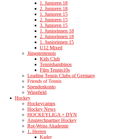
1. Junioren 18
2. Junioren 18
1. Junioren 15
2. Junioren 15
3. Junioren 15
1. Juniorinnen 18
2. Juniorinnen 18
1. Juniorinnen 15
U12 Mixed
Jüngstentennis
Kids Club
Tennisbambinos
Film Tennis10s
Leading Tennis Clubs of Germany
Friends of Tennis
Spendenkonto
Wingfield
Hockey
Hockeycamps
Hockey News
HOCKEYLIGA + DYN
Ansprechpartner Hockey
Rot-Weiss Akademie
1. Herren
Kader