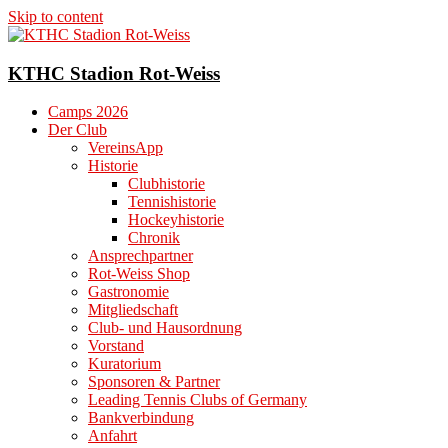
Skip to content
KTHC Stadion Rot-Weiss
Camps 2026
Der Club
VereinsApp
Historie
Clubhistorie
Tennishistorie
Hockeyhistorie
Chronik
Ansprechpartner
Rot-Weiss Shop
Gastronomie
Mitgliedschaft
Club- und Hausordnung
Vorstand
Kuratorium
Sponsoren & Partner
Leading Tennis Clubs of Germany
Bankverbindung
Anfahrt