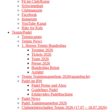
Fit im Club/Kurse
Schwimmbad
Clubmagazin
Facebook
Instagram
YouTube Kanal
Hätz for Kids
Tennis/Padel
Tenniscamps
Tennis News
1. Herren Tennis Bundesliga
Termine 2026
Tickets 2026
Team 2026
Presse 2026
Bundesliga Beirat
Anfahrt
Tennis Trainingsangebote 2026(ausgebucht)
Padel im RW
Padel Preise und Abos
Guidelines Padel
Erklärvideo Padelbuchung
Padel News
Padel Trainingsangebot 2026
Clubmeisterschaften Tennis 2026 (17.07 – 18.07.2026)