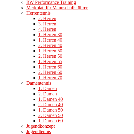
RW Performance Training
Merkblatt für Mannschaftsführer
Herrentennis
2. Herren
3. Herren
4. Herren
1. Herren 30
1. Herren 40
2. Herren 40
1. Herren 50
2. Herren 50
1. Herren 55
1. Herren 60
2. Herren 60
1. Herren 70
Damentennis
1. Damen
2. Damen
1. Damen 40
2. Damen 40
1. Damen 50
2. Damen 50
1. Damen 60
Jugendkonzept
Jugendtennis